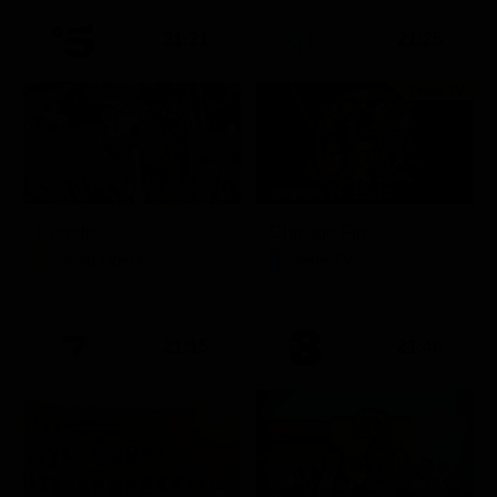
21:21
21:25
Prima TV
Stagione 14 - Ep. 10
L'erede
Chicago Fire
Soap Opera
Serie TV
21:15
21:40