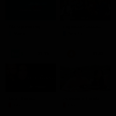
Stagione 7 - Ep. 2
TIM Summer Hits
L'ispettore Coliandro
Musica
Serie TV
21:15
21:33
Itaca - Il ritorno
Un'estate ai Caraibi
Film
Film