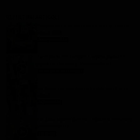
GLI ULTIMI ARTICOLI
Programmi TV del pomeriggio di oggi | venerdì 7
agosto 2026
Anticipazioni Tv
7 Agosto 2026
Tutto per la mia famiglia 2, replica puntata 7
agosto in streaming | Video Mediaset
Tutto per la mia famiglia
7 Agosto 2026
My Sweet Lie, anticipazioni trame dal 10 al 14
agosto
My sweet lie
7 Agosto 2026
Far Away, replica puntata 7 agosto in streaming |
Video Mediaset
Far Away
7 Agosto 2026