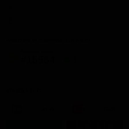
ACQUISTA
Posizione in classifica Justwatch
Posizione attuale
Posizioni guadagnate
#15564
3
STASERA IN TV
21:30
21:20