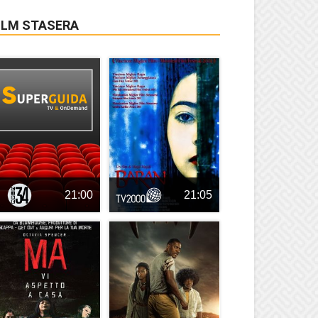
ILM STASERA
21:00
21:05