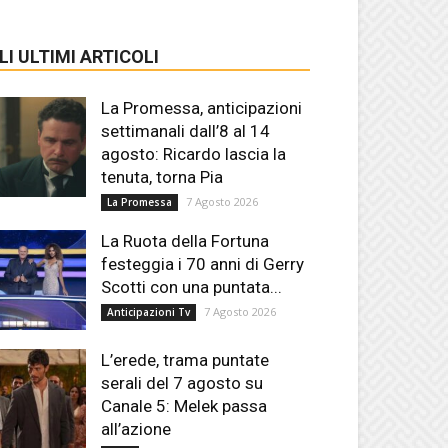
LI ULTIMI ARTICOLI
La Promessa, anticipazioni
settimanali dall’8 al 14
agosto: Ricardo lascia la
tenuta, torna Pia
7 Agosto 2026
La Promessa
La Ruota della Fortuna
festeggia i 70 anni di Gerry
Scotti con una puntata...
7 Agosto 2026
Anticipazioni Tv
L’erede, trama puntate
serali del 7 agosto su
Canale 5: Melek passa
all’azione