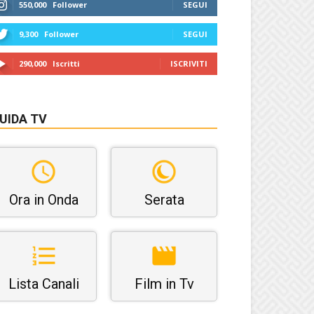
550,000
Follower
SEGUI
9,300
Follower
SEGUI
290,000
Iscritti
ISCRIVITI
UIDA TV
Ora in Onda
Serata
Lista Canali
Film in Tv