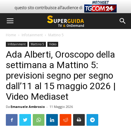
Home
Infotainment
Mattino 5
Infotainment
Mattino 5
Video
Ada Alberti, Oroscopo della
settimana a Mattino 5:
previsioni segno per segno
dall’11 al 15 maggio 2026 |
Video Mediaset
Da
Emanuele Ambrosio
-
11 Maggio 2026