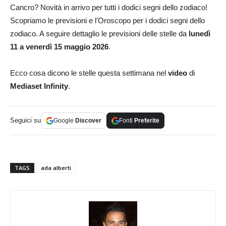
Cancro? Novità in arrivo per tutti i dodici segni dello zodiaco!
Scopriamo le previsioni e l’Oroscopo per i dodici segni dello
zodiaco. A seguire dettaglio le previsioni delle stelle da
lunedì
11 a venerdì 15 maggio 2026
.
Ecco cosa dicono le stelle questa settimana nel
video
di
Mediaset Infinity
.
Seguici su
Google
Discover
Fonti
Preferite
TAGS
ada alberti