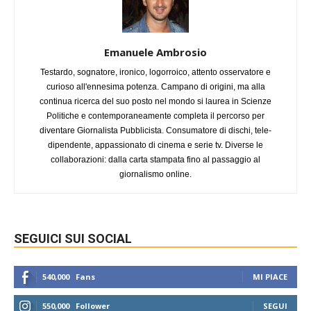
Emanuele Ambrosio
Testardo, sognatore, ironico, logorroico, attento osservatore e
curioso all'ennesima potenza. Campano di origini, ma alla
continua ricerca del suo posto nel mondo si laurea in Scienze
Politiche e contemporaneamente completa il percorso per
diventare Giornalista Pubblicista. Consumatore di dischi, tele-
dipendente, appassionato di cinema e serie tv. Diverse le
collaborazioni: dalla carta stampata fino al passaggio al
giornalismo online.
SEGUICI SUI SOCIAL
540,000
Fans
MI PIACE
550,000
Follower
SEGUI