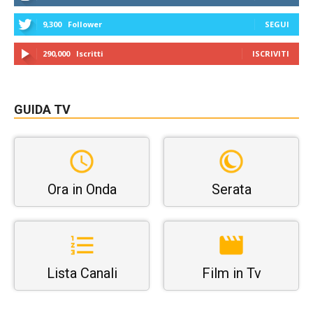
9,300
Follower
SEGUI
290,000
Iscritti
ISCRIVITI
GUIDA TV
Ora in Onda
Serata
Lista Canali
Film in Tv