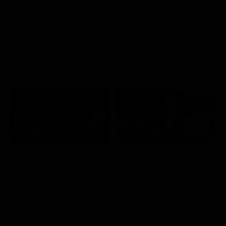
STASERA IN TV
21:30
21:20
Prima TV
Stagione 3 - Ep. 8
Stagione 11 - Ep. 3
Doc – Nelle tue mani
Il commissario Rex
Serie TV
Serie TV
21:15
21:33