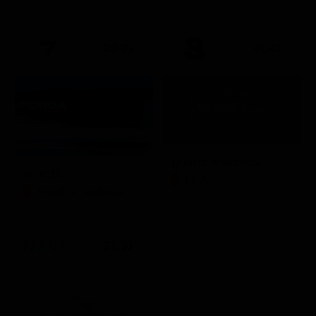
20:35
21:40
Quattro matrimoni
In onda
LifeStyle
Mondo e Tendenze
21:30