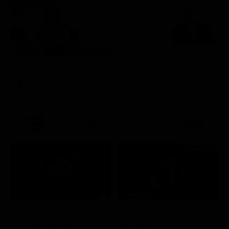
Zona bianca
Kilimangiaro
Attualità
Documentario
21:20
21:25
Prima TV
Stagione 11 - Ep. 9
TIM BATTITI LIVE
Chicago Med
Intrattenimento
Serie TV