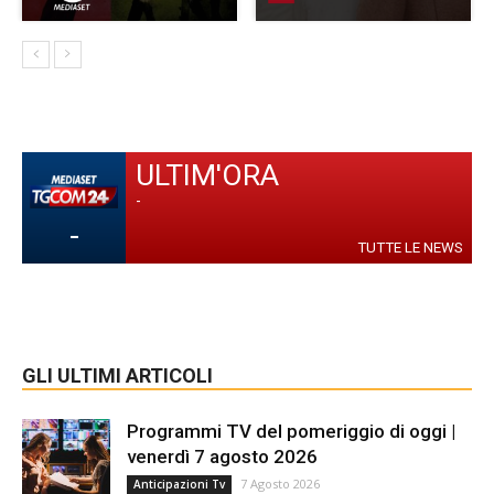
ULTIM'ORA
-
-
TUTTE LE NEWS
GLI ULTIMI ARTICOLI
Programmi TV del pomeriggio di oggi |
venerdì 7 agosto 2026
7 Agosto 2026
Anticipazioni Tv