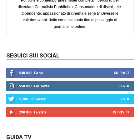
Politiche e contemporaneamente completa il percorso per
diventare Giornalista Pubblicista. Consumatore di dischi, tele-
dipendente, appassionato di cinema e serie tv. Diverse le
collaborazioni: dalla carta stampata fino al passaggio al
giornalismo online.
SEGUICI SUI SOCIAL
540,000
Fans
MI PIACE
550,000
Follower
SEGUI
9,300
Follower
SEGUI
290,000
Iscritti
ISCRIVITI
GUIDA TV