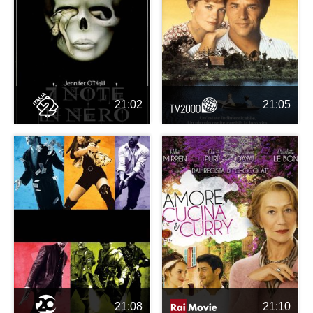
21:02
21:05
21:08
21:10