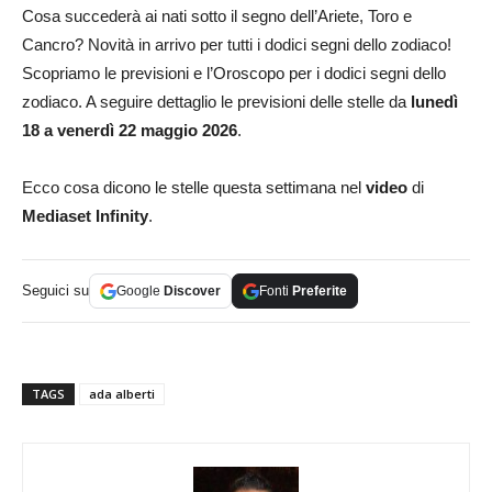
Cosa succederà ai nati sotto il segno dell’Ariete, Toro e
Cancro? Novità in arrivo per tutti i dodici segni dello zodiaco!
Scopriamo le previsioni e l’Oroscopo per i dodici segni dello
zodiaco. A seguire dettaglio le previsioni delle stelle da
lunedì
18 a venerdì 22 maggio 2026
.
Ecco cosa dicono le stelle questa settimana nel
video
di
Mediaset Infinity
.
Seguici su
Google
Discover
Fonti
Preferite
TAGS
ada alberti