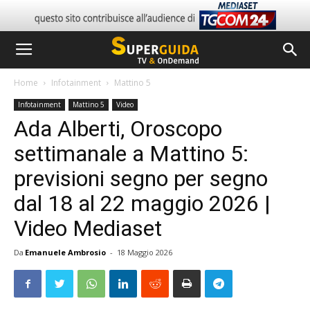
Home
Infotainment
Mattino 5
Infotainment
Mattino 5
Video
Ada Alberti, Oroscopo
settimanale a Mattino 5:
previsioni segno per segno
dal 18 al 22 maggio 2026 |
Video Mediaset
Da
Emanuele Ambrosio
-
18 Maggio 2026