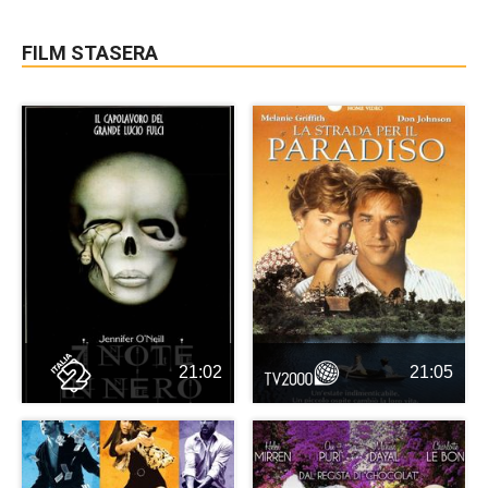
FILM STASERA
21:02
21:05