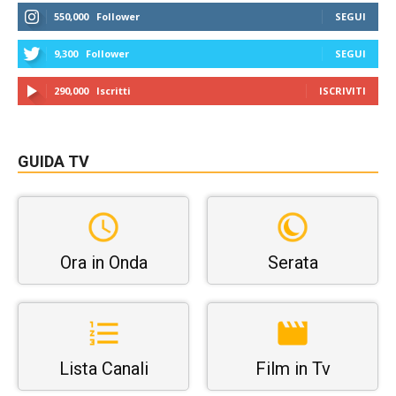
550,000
Follower
SEGUI
9,300
Follower
SEGUI
290,000
Iscritti
ISCRIVITI
GUIDA TV
Ora in Onda
Serata
Lista Canali
Film in Tv