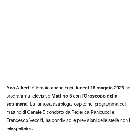
Ada Alberti
è tornata anche oggi,
lunedì 18 maggio 2026
nel
programma televisivo
Mattino 5
con l’
Oroscopo
della
settimana
. La famosa astrologa, ospite nel programma del
mattino di Canale 5 condotto da Federica Panicucci e
Francesco Vecchi, ha condiviso le previsioni delle stelle con i
telespettatori.