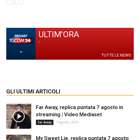
ULTIM'ORA
-
-
TUTTE LE NEWS
GLI ULTIMI ARTICOLI
Far Away, replica puntata 7 agosto in
streaming | Video Mediaset
7 Agosto 2026
Far Away
My Sweet Lie, replica puntata 7 agosto