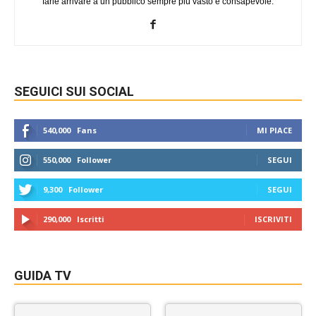
farle arrivare a un pubblico sempre più vasto e consapevole.
SEGUICI SUI SOCIAL
540,000
Fans
MI PIACE
550,000
Follower
SEGUI
9,300
Follower
SEGUI
290,000
Iscritti
ISCRIVITI
GUIDA TV