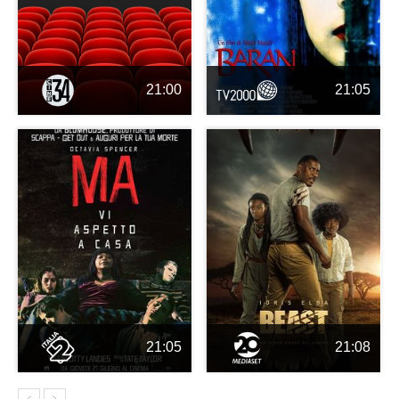
21:00
21:05
21:05
21:08