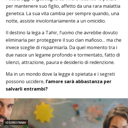
per mantenere suo figlio, affetto da una rara malattia
genetica. La sua vita cambia per sempre quando, una
notte, assiste involontariamente a un omicidio.
Il destino la lega a Tahir, l’uomo che avrebbe dovuto
eliminarla per proteggere il suo clan mafioso… ma che
invece sceglie di risparmiarla. Da quel momento tra i
due nasce un legame profondo e tormentato, fatto di
silenzi, attrazione, paura e desiderio di redenzione.
Ma in un mondo dove la legge è spietata e i segreti
possono uccidere,
l’amore sarà abbastanza per
salvarli entrambi?
IO SONO FARAH