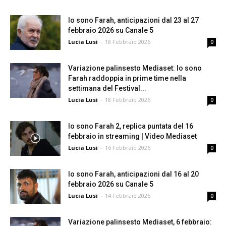
Io sono Farah, anticipazioni dal 23 al 27
febbraio 2026 su Canale 5
Lucia Lusi
-
18 Febbraio 2026
0
Variazione palinsesto Mediaset: Io sono
Farah raddoppia in prime time nella
settimana del Festival...
Lucia Lusi
-
18 Febbraio 2026
0
Io sono Farah 2, replica puntata del 16
febbraio in streaming | Video Mediaset
Lucia Lusi
-
16 Febbraio 2026
0
Io sono Farah, anticipazioni dal 16 al 20
febbraio 2026 su Canale 5
Lucia Lusi
-
14 Febbraio 2026
0
Variazione palinsesto Mediaset, 6 febbraio: