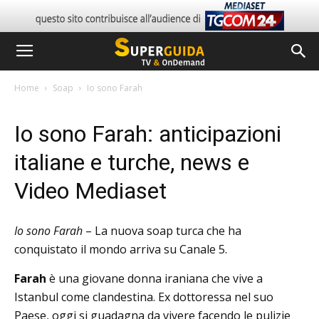
Home
Soap
Io sono Farah
Io sono Farah: anticipazioni
italiane e turche, news e
Video Mediaset
Io sono Farah
– La nuova soap turca che ha
conquistato il mondo arriva su Canale 5.
Farah
è una giovane donna iraniana che vive a
Istanbul come clandestina. Ex dottoressa nel suo
Paese, oggi si guadagna da vivere facendo le pulizie