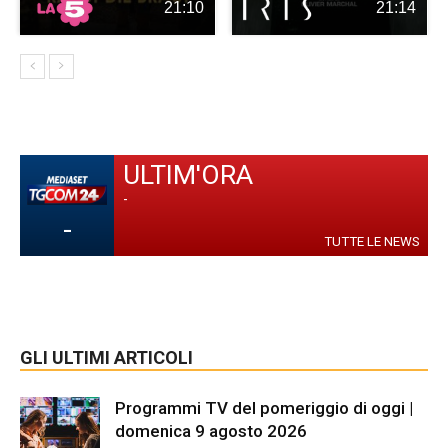
21:10
21:14
ULTIM'ORA
-
-
TUTTE LE NEWS
GLI ULTIMI ARTICOLI
Programmi TV del pomeriggio di oggi |
domenica 9 agosto 2026