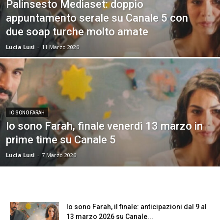
Palinsesto Mediaset: doppio
appuntamento serale su Canale 5 con
due soap turche molto amate
Lucia Lusi
-
11 Marzo 2026
IO SONO FARAH
Io sono Farah, finale venerdì 13 marzo in
prime time su Canale 5
Lucia Lusi
-
7 Marzo 2026
Io sono Farah, il finale: anticipazioni dal 9 al
13 marzo 2026 su Canale...