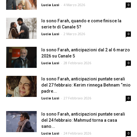
Lucia Lusi
-
4 Marzo 2026
0
Io sono Farah, quando e come finisce la
serie tv di Canale 5?
Lucia Lusi
-
2 Marzo 2026
0
Io sono Farah, anticipazioni dal 2 al 6 marzo
2026 su Canale 5
Lucia Lusi
-
28 Febbraio 2026
0
Io sono Farah, anticipazioni puntate serali
del 27 febbraio: Kerim rinnega Behnam “mio
padre...
Lucia Lusi
-
27 Febbraio 2026
0
Io sono Farah, anticipazioni puntate serali
del 24 febbraio: Mahmud torna a casa
sano...
Lucia Lusi
-
24 Febbraio 2026
0