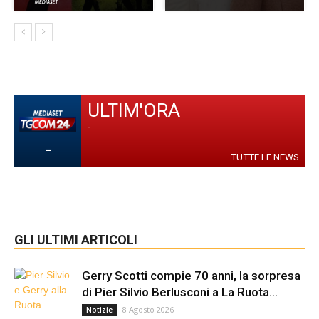
ULTIM'ORA
-
-
TUTTE LE NEWS
GLI ULTIMI ARTICOLI
Gerry Scotti compie 70 anni, la sorpresa
di Pier Silvio Berlusconi a La Ruota...
8 Agosto 2026
Notizie