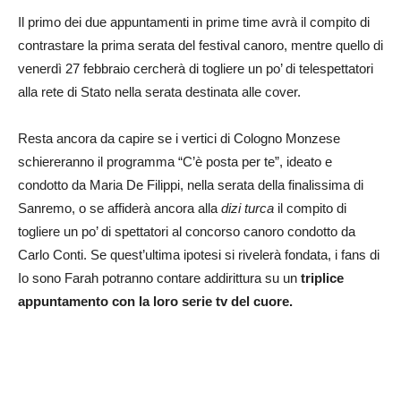
Il primo dei due appuntamenti in prime time avrà il compito di
contrastare la prima serata del festival canoro, mentre quello di
venerdì 27 febbraio cercherà di togliere un po’ di telespettatori
alla rete di Stato nella serata destinata alle cover.
Resta ancora da capire se i vertici di Cologno Monzese
schiereranno il programma “C’è posta per te”, ideato e
condotto da Maria De Filippi, nella serata della finalissima di
Sanremo, o se affiderà ancora alla
dizi turca
il compito di
togliere un po’ di spettatori al concorso canoro condotto da
Carlo Conti. Se quest’ultima ipotesi si rivelerà fondata, i fans di
Io sono Farah potranno contare addirittura su un
triplice
appuntamento con la loro serie tv del cuore.