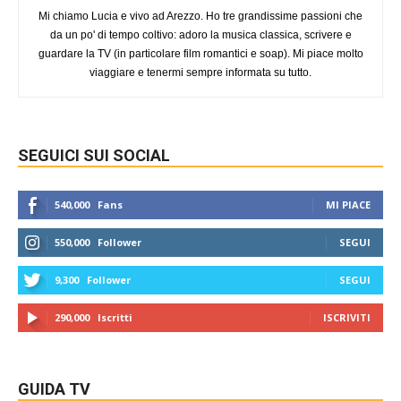
Mi chiamo Lucia e vivo ad Arezzo. Ho tre grandissime passioni che
da un po' di tempo coltivo: adoro la musica classica, scrivere e
guardare la TV (in particolare film romantici e soap). Mi piace molto
viaggiare e tenermi sempre informata su tutto.
SEGUICI SUI SOCIAL
540,000
Fans
MI PIACE
550,000
Follower
SEGUI
9,300
Follower
SEGUI
290,000
Iscritti
ISCRIVITI
GUIDA TV