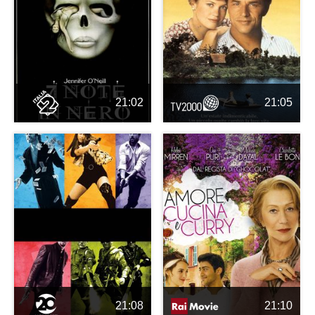
21:02
21:05
21:08
21:10