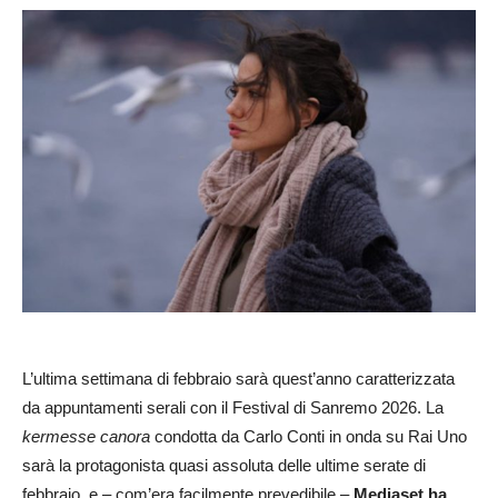
L’ultima settimana di febbraio sarà quest’anno caratterizzata
da appuntamenti serali con il Festival di Sanremo 2026. La
kermesse canora
condotta da Carlo Conti in onda su Rai Uno
sarà la protagonista quasi assoluta delle ultime serate di
febbraio, e – com’era facilmente prevedibile –
Mediaset ha