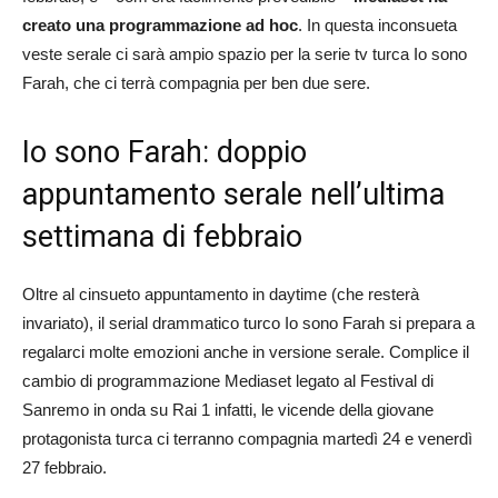
creato una programmazione ad hoc
. In questa inconsueta
veste serale ci sarà ampio spazio per la serie tv turca Io sono
Farah, che ci terrà compagnia per ben due sere.
Io sono Farah: doppio
appuntamento serale nell’ultima
settimana di febbraio
Oltre al cinsueto appuntamento in daytime (che resterà
invariato), il serial drammatico turco Io sono Farah si prepara a
regalarci molte emozioni anche in versione serale. Complice il
cambio di programmazione Mediaset legato al Festival di
Sanremo in onda su Rai 1 infatti, le vicende della giovane
protagonista turca ci terranno compagnia martedì 24 e venerdì
27 febbraio.