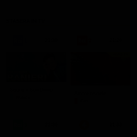
STASERA IN TV
21:30
21:20
Prima TV
Sogno e Son Desto
Amore crudele
Musica
Film
21:30
21:33