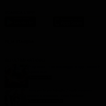
SCARICA L'APP
FILM STASERA
GLI ULTIMI ARTICOLI
Programmi TV del pomeriggio di oggi | sabato 8
agosto 2026
Anticipazioni Tv
8 Agosto 2026
Tutto per la mia famiglia 2, replica puntata 7
agosto in streaming | Video Mediaset
Tutto per la mia famiglia
8 Agosto 2026