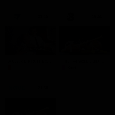
21:15
19:55
A 007, dalla Russia con amore
Friuli Venezia Giulia Cup (Diretta)
Film
Sport
21:30