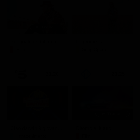
Per qualche dollaro in più
La promessa
Film
Soap Opera
21:20
21:25
Ciao darwin 9 giovanni.8.7.
Ritorno al futuro
Intrattenimento
Film