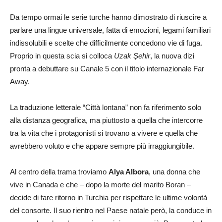
Da tempo ormai le serie turche hanno dimostrato di riuscire a
parlare una lingue universale, fatta di emozioni, legami familiari
indissolubili e scelte che difficilmente concedono vie di fuga.
Proprio in questa scia si colloca
Uzak Şehir
, la nuova dizi
pronta a debuttare su Canale 5 con il titolo internazionale Far
Away.
La traduzione letterale “Città lontana” non fa riferimento solo
alla distanza geografica, ma piuttosto a quella che intercorre
tra la vita che i protagonisti si trovano a vivere e quella che
avrebbero voluto e che appare sempre più irraggiungibile.
Al centro della trama troviamo
Alya Albora
, una donna che
vive in Canada e che – dopo la morte del marito Boran –
decide di fare ritorno in Turchia per rispettare le ultime volontà
del consorte. Il suo rientro nel Paese natale però, la conduce in