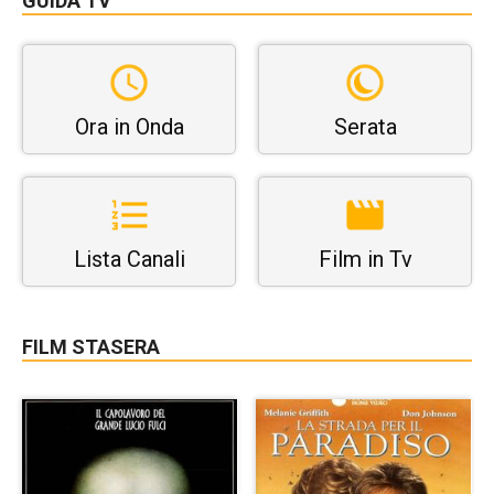
GUIDA TV
Ora in Onda
Serata
Lista Canali
Film in Tv
FILM STASERA