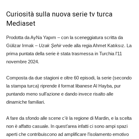
Curiosità sulla nuova serie tv turca
Mediaset
Prodotta da AyNa Yapım – con la sceneggiatura scritta da
Gülizar Irmak –
Uzak Şehir
vede alla regia Ahmet Katıksız. La
prima puntata della serie è stata trasmessa in Turchia l’11
novembre 2024.
Composta da due stagioni e oltre 60 episodi, la serie (secondo
la stampa turca) riprende il format libanese Al Hayba, pur
puntando meno sull’azione e dando invece risalto alle
dinamiche familiari.
A fare da sfondo alle scene c’è la regione di Mardin, e la scelta
non è affatto casuale. In quest’area infatti ci sono ampi spazi
aperti che contribuiscono ad amplificare l’isolamento emotivo