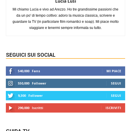
Lucia Lusi
Mi chiamo Lucia e vivo ad Arezzo. Ho tre grandissime passioni che
da un po' di tempo coltivo: adoro la musica classica, scrivere e
guardare la TV (in particolare film romantici e soap). Mi piace molto
viaggiare e tenermi sempre informata su tutto.
SEGUICI SUI SOCIAL
540,000
Fans
MI PIACE
550,000
Follower
SEGUI
9,300
Follower
SEGUI
290,000
Iscritti
ISCRIVITI