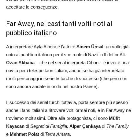
accettare le conseguenze.
Far Away, nel cast tanti volti noti al
pubblico italiano
A interpretare Ayla Albora è l’attrice
Sinem Ünsal
, un volto già
noto al pubblico italiano per il suo ruolo di Nazli in Il dottor Alì.
Ozan Akbaba
– che nel serial interpreta Cihan – è invece una
novità per i telespettaori italiani, anche se ha già interpretato
molti personaggi in serie tv turche di successo (che però non
sono ancora andate in onda nel nostro Paese).
Il successo dei serial turchi tuttavia, porta sempre più spesso
anche i fans italiani a ritrovare volti ormai noti, e in Far Away ne
troviamo moltissimi. Oltre alla protagonista, ci sono
Müfit
Kayacan
di
Segreti di Famiglia,
Alper Çankaya
di
The Family
e
Mehmet Polat
di
Terra Amara
.