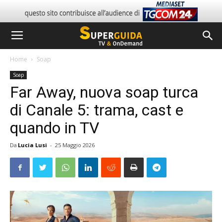
Home
Soap
Soap
Far Away, nuova soap turca
di Canale 5: trama, cast e
quando in TV
Da
Lucia Lusi
-
25 Maggio 2026