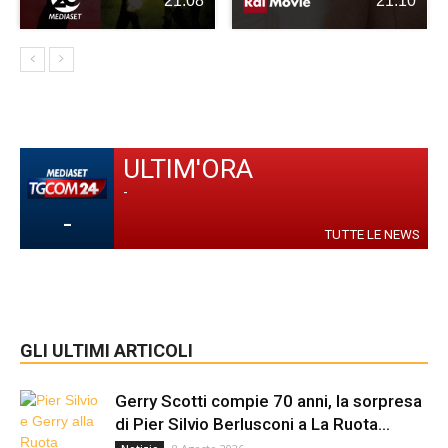
21:08
21:10
ULTIM'ORA
-
-
TUTTE LE NEWS
GLI ULTIMI ARTICOLI
Gerry Scotti compie 70 anni, la sorpresa
di Pier Silvio Berlusconi a La Ruota...