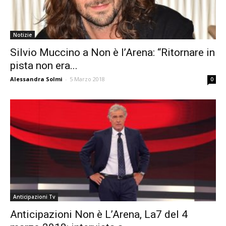
Notizie
Silvio Muccino a Non è l’Arena: “Ritornare in
pista non era...
Alessandra Solmi
-
5 Marzo 2018
0
Anticipazioni Tv
Anticipazioni Non è L’Arena, La7 del 4