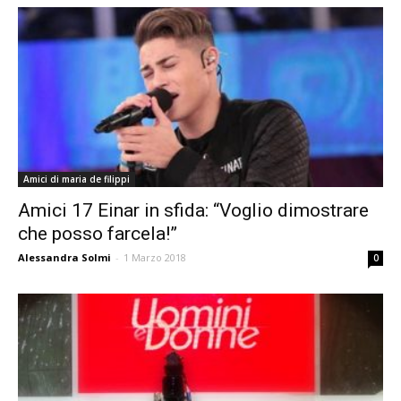
Amici di maria de filippi
Amici 17 Einar in sfida: “Voglio dimostrare
che posso farcela!”
Alessandra Solmi
-
1 Marzo 2018
0