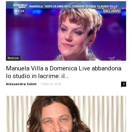
Notizie
Manuela Villa a Domenica Live abbandona
lo studio in lacrime: il...
Alessandra Solmi
-
5 Marzo 2018
0