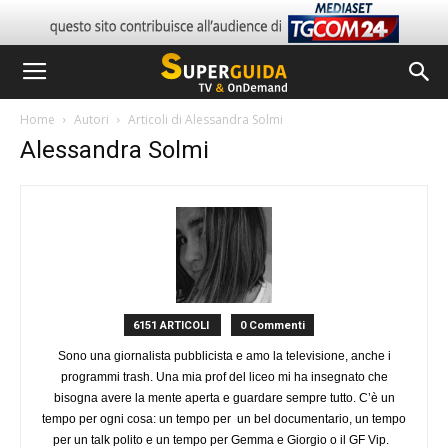
Home
Autori
Articoli di Alessandra Solmi
Alessandra Solmi
6151 ARTICOLI
0 Commenti
Sono una giornalista pubblicista e amo la televisione, anche i
programmi trash. Una mia prof del liceo mi ha insegnato che
bisogna avere la mente aperta e guardare sempre tutto. C’è un
tempo per ogni cosa: un tempo per un bel documentario, un tempo
per un talk polito e un tempo per Gemma e Giorgio o il GF Vip.