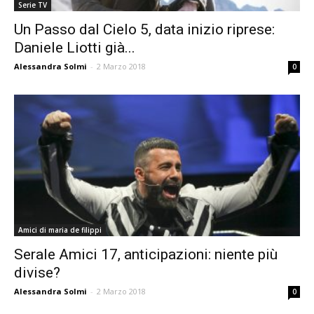
Serie TV
Un Passo dal Cielo 5, data inizio riprese:
Daniele Liotti già...
Alessandra Solmi
-
2 Marzo 2018
0
Amici di maria de filippi
Serale Amici 17, anticipazioni: niente più
divise?
Alessandra Solmi
-
2 Marzo 2018
0