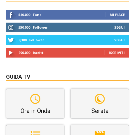
540,000
Fans
MI PIACE
550,000
Follower
SEGUI
9,300
Follower
SEGUI
290,000
Iscritti
ISCRIVITI
GUIDA TV
Ora in Onda
Serata