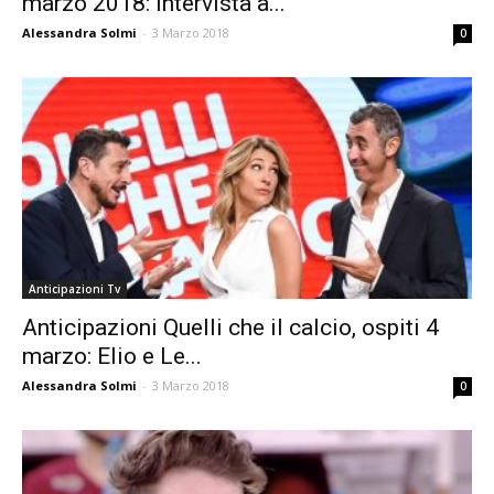
marzo 2018: intervista a...
Alessandra Solmi
-
3 Marzo 2018
0
Anticipazioni Tv
Anticipazioni Quelli che il calcio, ospiti 4
marzo: Elio e Le...
Alessandra Solmi
-
3 Marzo 2018
0