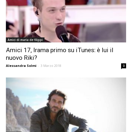
Amici di maria de filippi
Amici 17, Irama primo su iTunes: è lui il
nuovo Riki?
Alessandra Solmi
-
3 Marzo 2018
0