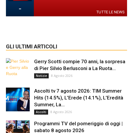
-
TUTTE LE NEWS
GLI ULTIMI ARTICOLI
Gerry Scotti compie 70 anni, la sorpresa
di Pier Silvio Berlusconi a La Ruota...
8 Agosto 2026
Notizie
Ascolti tv 7 agosto 2026: TIM Summer
Hits (14.5%), L’Erede (14.1%), L’Eredità
Summer, La...
8 Agosto 2026
Ascolti
Programmi TV del pomeriggio di oggi |
sabato 8 agosto 2026