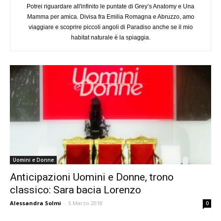
Potrei riguardare all'infinito le puntate di Grey’s Anatomy e Una
Mamma per amica. Divisa fra Emilia Romagna e Abruzzo, amo
viaggiare e scoprire piccoli angoli di Paradiso anche se il mio
habitat naturale è la spiaggia.
Uomini e Donne
Anticipazioni Uomini e Donne, trono
classico: Sara bacia Lorenzo
Alessandra Solmi
-
5 Marzo 2018
0