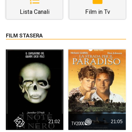
Lista Canali
Film in Tv
FILM STASERA
21:02
21:05