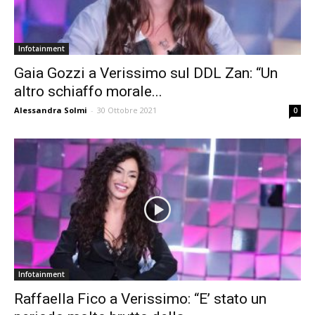
Infotainment
Gaia Gozzi a Verissimo sul DDL Zan: “Un
altro schiaffo morale...
Alessandra Solmi
-
30 Ottobre 2021
0
Infotainment
Raffaella Fico a Verissimo: “E’ stato un