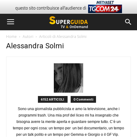
Home
Autori
Articoli di Alessandra Solmi
Alessandra Solmi
6152 ARTICOLI
0 Commenti
Sono una giornalista pubblicista e amo la televisione, anche i
programmi trash. Una mia prof del liceo mi ha insegnato che
bisogna avere la mente aperta e guardare sempre tutto. C’è un
tempo per ogni cosa: un tempo per un bel documentario, un tempo
per un talk polito e un tempo per Gemma e Giorgio o il GF Vip.