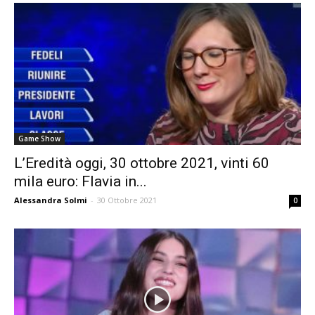
Game Show
L’Eredità oggi, 30 ottobre 2021, vinti 60
mila euro: Flavia in...
Alessandra Solmi
-
30 Ottobre 2021
0