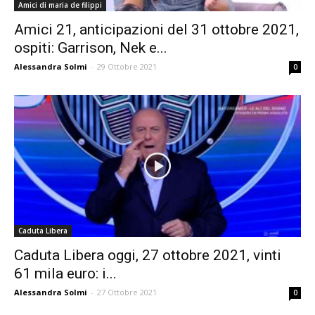
Amici di maria de filippi
Amici 21, anticipazioni del 31 ottobre 2021,
ospiti: Garrison, Nek e...
Alessandra Solmi
-
29 Ottobre 2021
0
Caduta Libera
Caduta Libera oggi, 27 ottobre 2021, vinti
61 mila euro: i...
Alessandra Solmi
-
27 Ottobre 2021
0