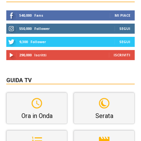
540,000
Fans
MI PIACE
550,000
Follower
SEGUI
9,300
Follower
SEGUI
290,000
Iscritti
ISCRIVITI
GUIDA TV
Ora in Onda
Serata