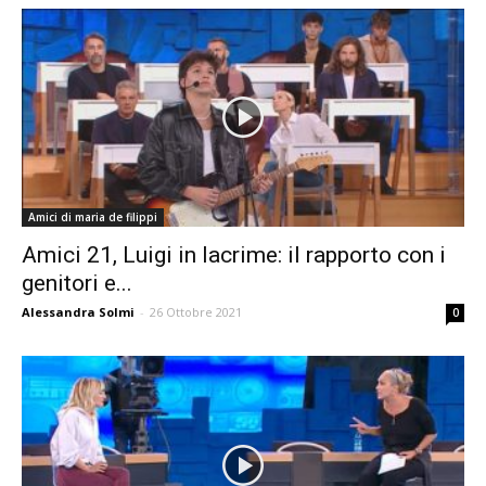
Amici di maria de filippi
Amici 21, Luigi in lacrime: il rapporto con i
genitori e...
Alessandra Solmi
-
26 Ottobre 2021
0