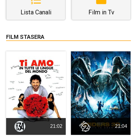
Lista Canali
Film in Tv
FILM STASERA
21:02
21:04