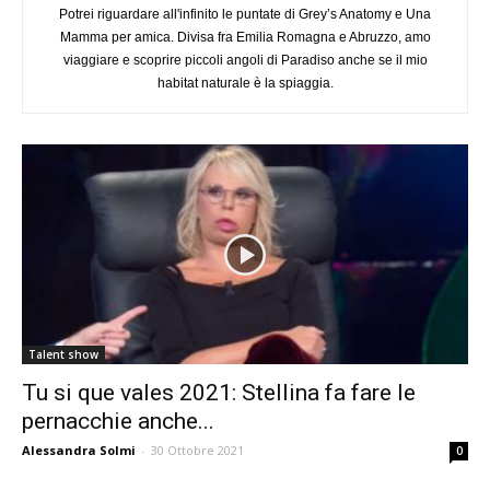
Potrei riguardare all'infinito le puntate di Grey’s Anatomy e Una
Mamma per amica. Divisa fra Emilia Romagna e Abruzzo, amo
viaggiare e scoprire piccoli angoli di Paradiso anche se il mio
habitat naturale è la spiaggia.
Talent show
Tu si que vales 2021: Stellina fa fare le
pernacchie anche...
Alessandra Solmi
-
30 Ottobre 2021
0