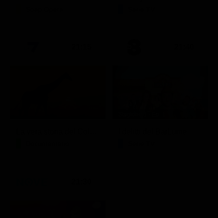
Soap Opera
Serie TV
21:15
21:40
Stagione 1 - Ep. 1
La vera storia del Colosseo: ascesa e caduta
I delitti del BarLume
Documentario
Serie TV
21:30