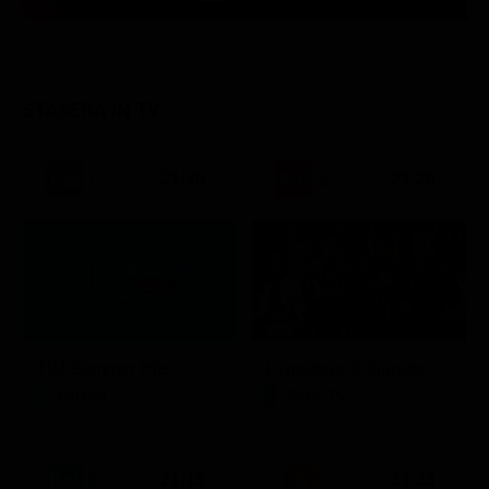
STASERA IN TV
21:30
21:20
Stagione 7 - Ep. 2
TIM Summer Hits
L'ispettore Coliandro
Musica
Serie TV
21:15
21:33