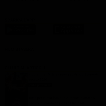
SCARICA L'APP
FILM STASERA
GLI ULTIMI ARTICOLI
Programmi TV del pomeriggio di oggi | venerdì 7
agosto 2026
Anticipazioni Tv
7 Agosto 2026
Tutto per la mia famiglia 2, replica puntata 6
agosto in streaming | Video Mediaset