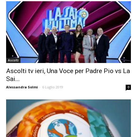
Ascolti
Ascolti tv ieri, Una Voce per Padre Pio vs La
Sai...
Alessandra Solmi
-
6 Luglio 2019
0