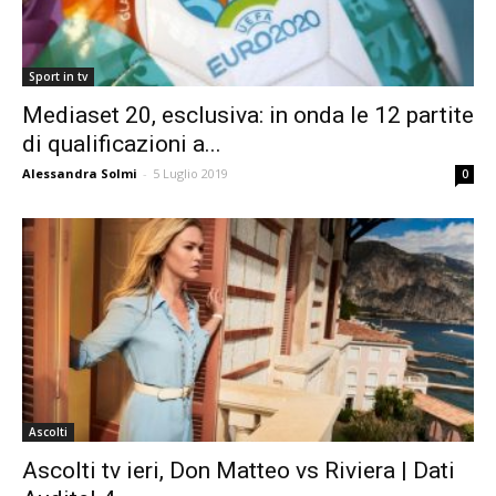
Sport in tv
Mediaset 20, esclusiva: in onda le 12 partite
di qualificazioni a...
Alessandra Solmi
-
5 Luglio 2019
0
Ascolti
Ascolti tv ieri, Don Matteo vs Riviera | Dati