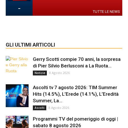
-
TUTTE LE NEWS
GLI ULTIMI ARTICOLI
Gerry Scotti compie 70 anni, la sorpresa
di Pier Silvio Berlusconi a La Ruota...
8 Agosto 2026
Notizie
Ascolti tv 7 agosto 2026: TIM Summer
Hits (14.5%), L’Erede (14.1%), L’Eredità
Summer, La...
8 Agosto 2026
Ascolti
Programmi TV del pomeriggio di oggi |
sabato 8 agosto 2026