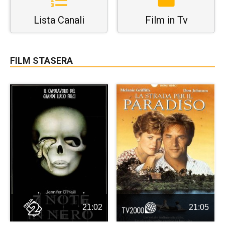
Lista Canali
Film in Tv
FILM STASERA
21:02
21:05