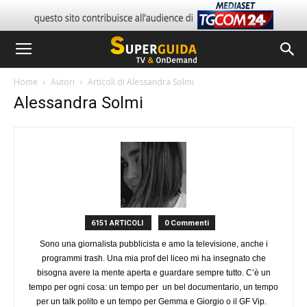
Home
Autori
Articoli di Alessandra Solmi
Alessandra Solmi
6151 ARTICOLI
0 Commenti
Sono una giornalista pubblicista e amo la televisione, anche i
programmi trash. Una mia prof del liceo mi ha insegnato che
bisogna avere la mente aperta e guardare sempre tutto. C’è un
tempo per ogni cosa: un tempo per un bel documentario, un tempo
per un talk polito e un tempo per Gemma e Giorgio o il GF Vip.