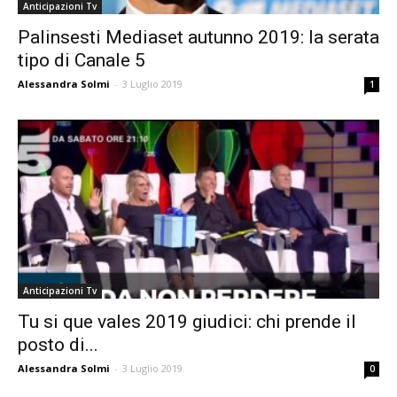
Anticipazioni Tv
Palinsesti Mediaset autunno 2019: la serata
tipo di Canale 5
Alessandra Solmi
-
3 Luglio 2019
1
Anticipazioni Tv
Tu si que vales 2019 giudici: chi prende il
posto di...
Alessandra Solmi
-
3 Luglio 2019
0