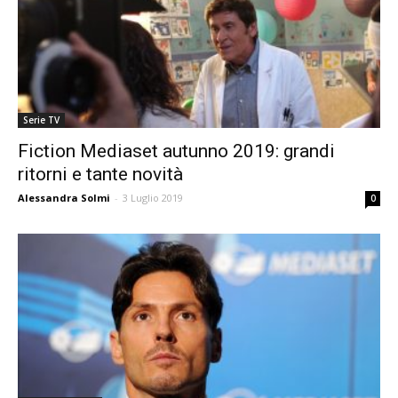
Serie TV
Fiction Mediaset autunno 2019: grandi
ritorni e tante novità
Alessandra Solmi
-
3 Luglio 2019
0