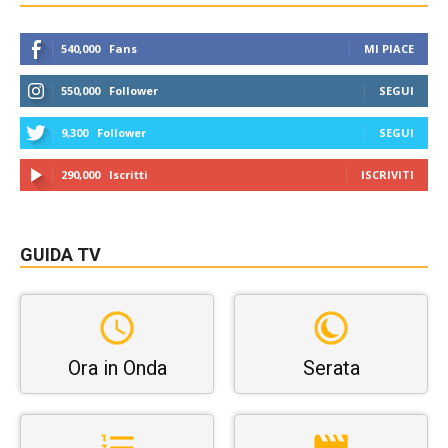
540,000
Fans
MI PIACE
550,000
Follower
SEGUI
9,300
Follower
SEGUI
290,000
Iscritti
ISCRIVITI
GUIDA TV
Ora in Onda
Serata