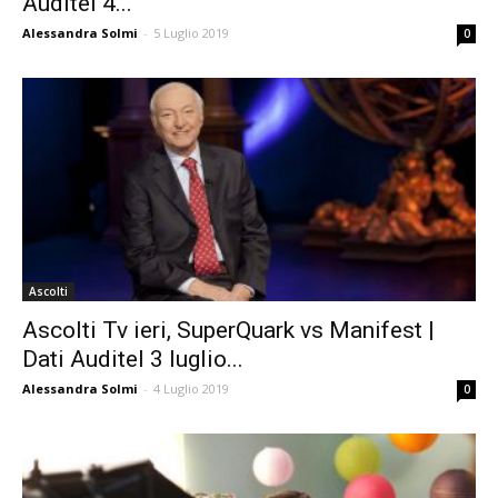
Auditel 4...
Alessandra Solmi
-
5 Luglio 2019
0
Ascolti
Ascolti Tv ieri, SuperQuark vs Manifest |
Dati Auditel 3 luglio...
Alessandra Solmi
-
4 Luglio 2019
0