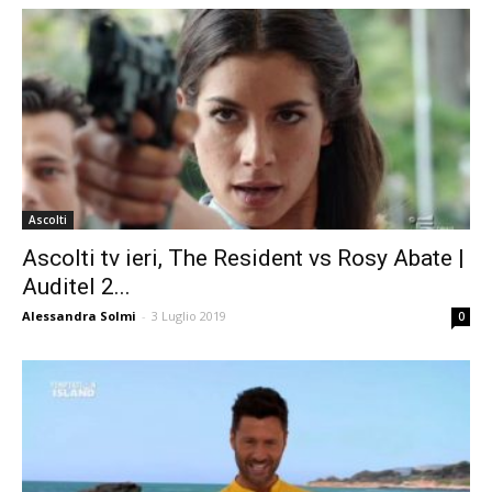
Ascolti
Ascolti tv ieri, The Resident vs Rosy Abate |
Auditel 2...
Alessandra Solmi
-
3 Luglio 2019
0