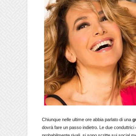
Chiunque nelle ultime ore abbia parlato di una
g
dovrà fare un passo indietro. Le due conduttrici
probabilmente rivali, si sono scritte sui socia