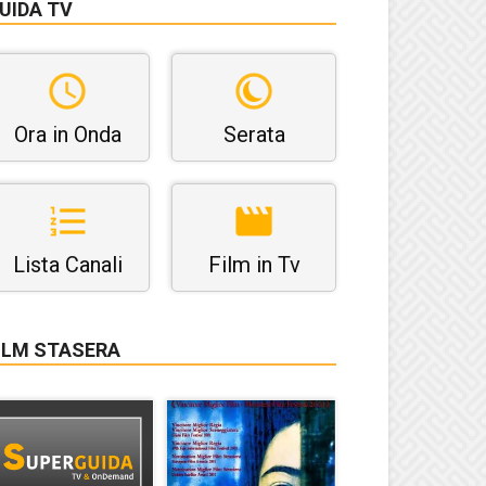
UIDA TV
Ora in Onda
Serata
Lista Canali
Film in Tv
ILM STASERA