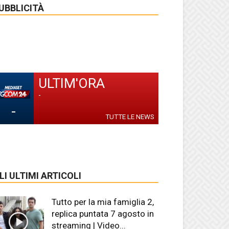
UBBLICITÀ
ULTIM'ORA
-
-
TUTTE LE NEWS
LI ULTIMI ARTICOLI
Tutto per la mia famiglia 2,
replica puntata 7 agosto in
streaming | Video...