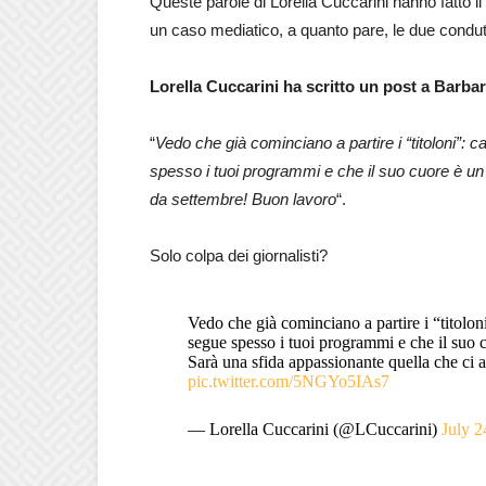
Queste parole di Lorella Cuccarini hanno fatto i
un caso mediatico, a quanto pare, le due condu
Lorella Cuccarini ha scritto un post a Barba
“
Vedo che già cominciano a partire i “titoloni”:
spesso i tuoi programmi e che il suo cuore è un
da settembre! Buon lavoro
“.
Solo colpa dei giornalisti?
Vedo che già cominciano a partire i “titolon
segue spesso i tuoi programmi e che il suo 
Sarà una sfida appassionante quella che ci 
pic.twitter.com/5NGYo5IAs7
— Lorella Cuccarini (@LCuccarini)
July 2