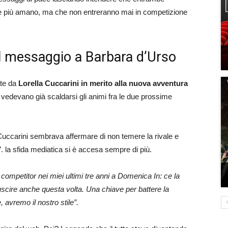
he più amano, ma che non entreranno mai in competizione
 il messaggio a Barbara d’Urso
ate da
Lorella Cuccarini in merito alla nuova avventura
iù vedevano già scaldarsi gli animi fra le due prossime
 Cuccarini sembrava affermare di non temere la rivale e
’. la sfida mediatica si è accesa sempre di più.
ompetitor nei miei ultimi tre anni a Domenica In: ce la
iuscire anche questa volta. Una chiave per battere la
 avremo il nostro stile”.