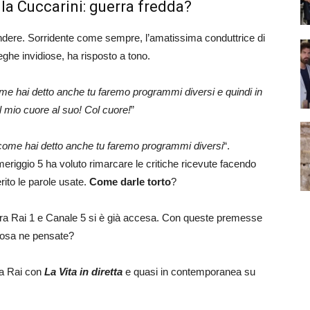
la Cuccarini: guerra fredda?
tendere. Sorridente come sempre, l’amatissima conduttrice di
eghe invidiose, ha risposto a tono.
me hai detto anche tu faremo programmi diversi e quindi in
 mio cuore al suo! Col cuore!
”
come hai detto anche tu faremo programmi diversi
“.
meriggio 5 ha voluto rimarcare le critiche ricevute facendo
erito le parole usate.
Come darle torto
?
 fra Rai 1 e Canale 5 si è già accesa. Con queste premesse
cosa ne pensate?
ia Rai con
La Vita in diretta
e quasi in contemporanea su