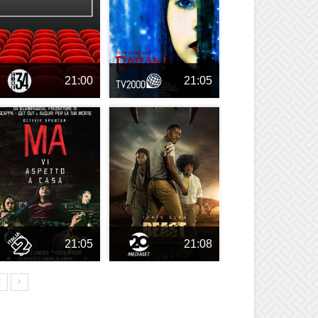
21:00
21:05
21:05
21:08