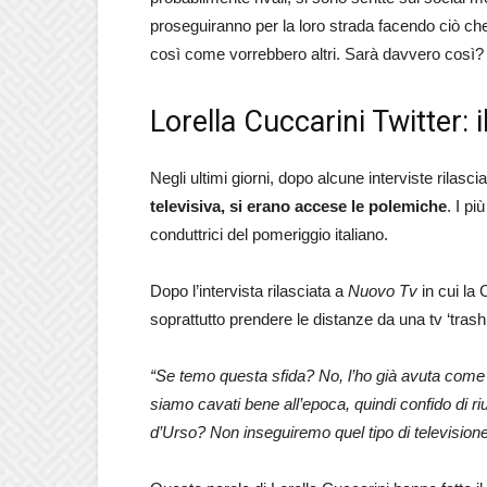
proseguiranno per la loro strada facendo ciò c
così come vorrebbero altri. Sarà davvero così?
Lorella Cuccarini Twitter:
Negli ultimi giorni, dopo alcune interviste rilasci
televisiva, si erano accese le polemiche
. I p
conduttrici del pomeriggio italiano.
Dopo l’intervista rilasciata a
Nuovo Tv
in cui la
soprattutto prendere le distanze da una tv ‘trash
“Se temo questa sfida? No, l’ho già avuta come c
siamo cavati bene all’epoca, quindi confido di r
d’Urso? Non inseguiremo quel tipo di televisione,