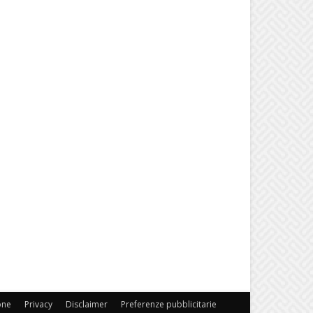
one
Privacy
Disclaimer
Preferenze pubblicitarie