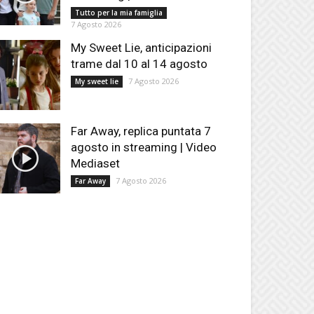
Tutto per la mia famiglia
7 Agosto 2026
My Sweet Lie, anticipazioni
trame dal 10 al 14 agosto
7 Agosto 2026
My sweet lie
Far Away, replica puntata 7
agosto in streaming | Video
Mediaset
7 Agosto 2026
Far Away