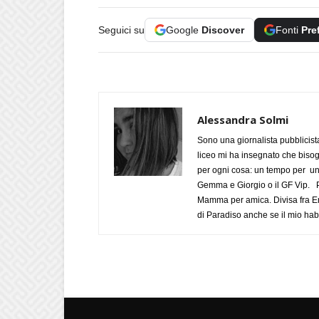
Seguici su
Google
Discover
Fonti
Pre
Alessandra Solmi
Sono una giornalista pubblicist
liceo mi ha insegnato che biso
per ogni cosa: un tempo per un
Gemma e Giorgio o il GF Vip. Po
Mamma per amica. Divisa fra Em
di Paradiso anche se il mio habi