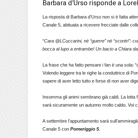
Barbara d’Urso risponde a Lorel
La risposta di Barbara d’Urso non si è fatta at
Canale 5, abituata a ricevere frecciate dalle coll
“
Cara @LCuccarini, nè “guerre” nè “scontri”: co
bocca al lupo a entrambe! Un bacio a Chiara dal
La frase che ha fatto pensare i fan è una sola: “
Volendo leggere tra le righe la conduttrice di Po
sapere di aver letto tutto e forse di non aver dig
Insomma gli animi sembrano già caldi. La lotta
sarà sicuramente un autunno molto caldo. Voi 
A settembre l’appuntamento sarà sull’ammiragl
Canale 5 con
Pomeriggio 5
.