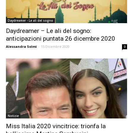
Daydreamer - Le ali del sogno
Daydreamer – Le ali del sogno:
anticipazioni puntata 26 dicembre 2020
Alessandra Solmi
-
15 Dicembre 2020
0
Notizie
Miss Italia 2020 vincitrice: trionfa la