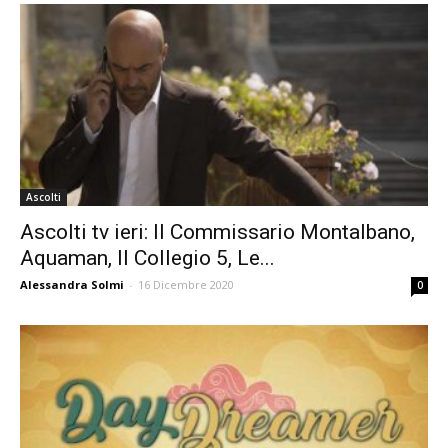
Ascolti
Ascolti tv ieri: Il Commissario Montalbano,
Aquaman, Il Collegio 5, Le...
Alessandra Solmi
-
16 Dicembre 2020
0