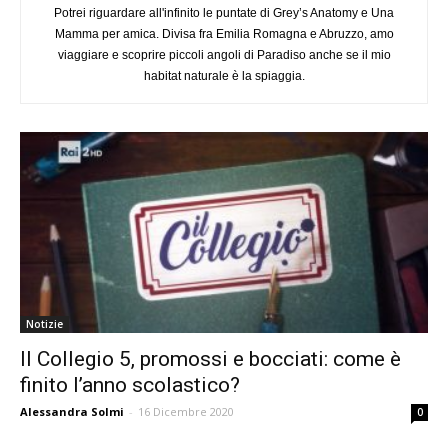
Potrei riguardare all'infinito le puntate di Grey’s Anatomy e Una
Mamma per amica. Divisa fra Emilia Romagna e Abruzzo, amo
viaggiare e scoprire piccoli angoli di Paradiso anche se il mio
habitat naturale è la spiaggia.
Notizie
Il Collegio 5, promossi e bocciati: come è
finito l’anno scolastico?
Alessandra Solmi
-
16 Dicembre 2020
0