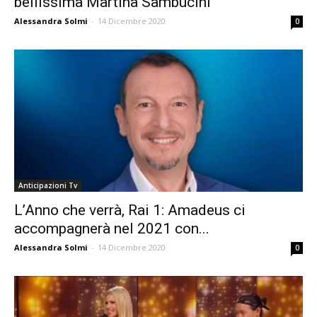
bellissima Martina Sambucini
Alessandra Solmi
-
14 Dicembre 2020
0
Anticipazioni Tv
L’Anno che verrà, Rai 1: Amadeus ci
accompagnerà nel 2021 con...
Alessandra Solmi
-
14 Dicembre 2020
0