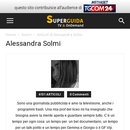
Home
Autori
Articoli di Alessandra Solmi
Alessandra Solmi
6151 ARTICOLI
0 Commenti
Sono una giornalista pubblicista e amo la televisione, anche i
programmi trash. Una mia prof del liceo mi ha insegnato che
bisogna avere la mente aperta e guardare sempre tutto. C’è un
tempo per ogni cosa: un tempo per un bel documentario, un tempo
per un talk polito e un tempo per Gemma e Giorgio o il GF Vip.