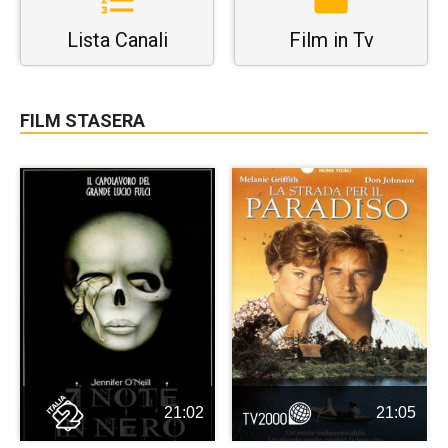
Lista Canali
Film in Tv
FILM STASERA
21:02
21:05