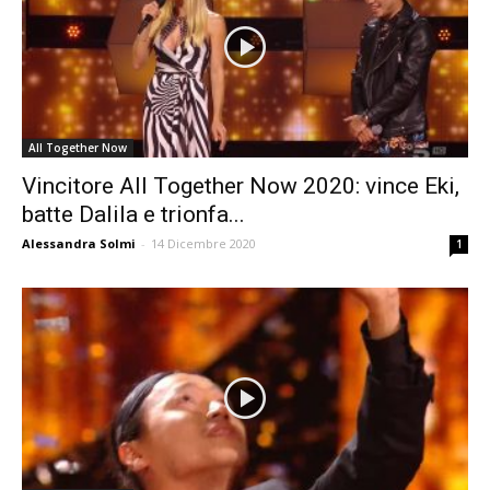
All Together Now
Vincitore All Together Now 2020: vince Eki,
batte Dalila e trionfa...
Alessandra Solmi
-
14 Dicembre 2020
1