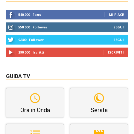
540,000
Fans
MI PIACE
550,000
Follower
SEGUI
9,300
Follower
SEGUI
290,000
Iscritti
ISCRIVITI
GUIDA TV
Ora in Onda
Serata