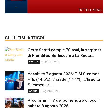
-
TUTTE LE NEWS
GLI ULTIMI ARTICOLI
Gerry Scotti compie 70 anni, la sorpresa
di Pier Silvio Berlusconi a La Ruota...
8 Agosto 2026
Notizie
Ascolti tv 7 agosto 2026: TIM Summer
Hits (14.5%), L’Erede (14.1%), L’Eredità
Summer, La...
8 Agosto 2026
Ascolti
Programmi TV del pomeriggio di oggi |
sabato 8 agosto 2026