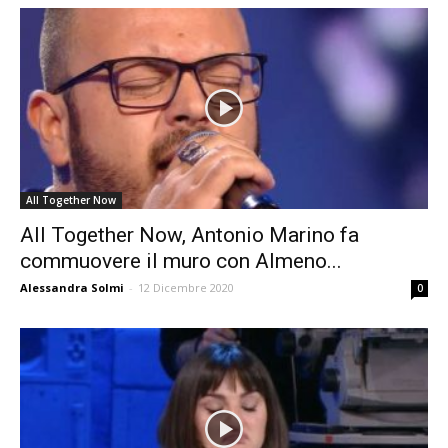
All Together Now
All Together Now, Antonio Marino fa
commuovere il muro con Almeno...
Alessandra Solmi
-
12 Dicembre 2020
0