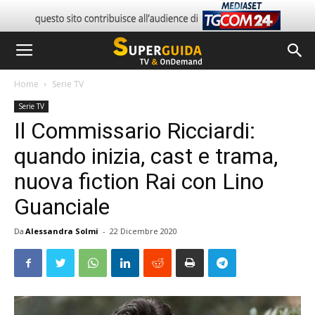
Home
Serie TV
Serie TV
Il Commissario Ricciardi:
quando inizia, cast e trama,
nuova fiction Rai con Lino
Guanciale
Da
Alessandra Solmi
-
22 Dicembre 2020