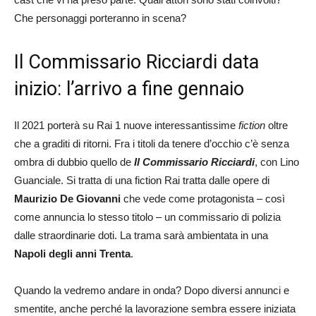
Che personaggi porteranno in scena?
Il Commissario Ricciardi data
inizio: l’arrivo a fine gennaio
Il 2021 porterà su Rai 1 nuove interessantissime
fiction
oltre
che a graditi di ritorni. Fra i titoli da tenere d’occhio c’è senza
ombra di dubbio quello de
Il Commissario Ricciardi
, con Lino
Guanciale. Si tratta di una fiction Rai tratta dalle opere di
Maurizio
De Giovanni
che vede come protagonista – così
come annuncia lo stesso titolo – un commissario di polizia
dalle straordinarie doti. La trama sarà ambientata in una
Napoli degli anni Trenta
.
Quando la vedremo andare in onda? Dopo diversi annunci e
smentite, anche perché la lavorazione sembra essere iniziata