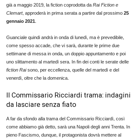
già a maggio 2019, la fiction coprodotta da
Rai Fiction e
Clemart
, approderà in prima serata a partire dal prossimo
25
gennaio 2021
.
Guanciale quindi andrà in onda di lunedì, ma è prevedibile,
come spesso accade, che vi sarà, durante le prime due
settimane di messa in onda, un doppio appuntamento e poi
uno slittamento al martedì sera. In fin dei conti le serate delle
fiction Rai
sono, per eccellenza, quelle del martedì e del
venerdì, oltre che la domenica.
Il Commissario Ricciardi trama: indagini
da lasciare senza fiato
A far da sfondo alla trama del Commissario Ricciardì, così
come abbiamo già detto, sarà una Napoli degli anni Trenta. In
pieno Fascismo, dunque, il protagonista dovrà mettere al