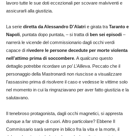
lavoro tutte le sue doti eccezionali per scovare malviventi e
assicurarli alla giustizia.
La serie
diretta da Alessandro D’Alatri
e girata tra
Taranto e
Napoli
, puntata dopo puntata, – si tratta di
ben sei episodi
–
narrerà le vicende del commissionario dagli occhi verdi
capace di
rivedere le persone decedute per morte violenta
nell’attimo prima di soccombere
. A qualcuno questo
dettaglio potrebbe ricordare un po’
L’Allieva
. Peccato che il
personaggio della Mastronardi non riuscisse a visualizzare
l’assassino prima di risolvere il caso e vedesse le vittime solo
nel momento in cui la ringraziavano per aver fatto giustizia e la
salutavano.
Il tenebroso protagonista, dagli occhi magnetici, si appresta
dunque a far strage di cuori. Altro particolare? Ebbene Il
Commissario sarà sempre in bilico fra la vita e la morte, il