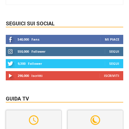
SEGUICI SUI SOCIAL
540,000
Fans
MI PIACE
550,000
Follower
SEGUI
9,300
Follower
SEGUI
290,000
Iscritti
ISCRIVITI
GUIDA TV