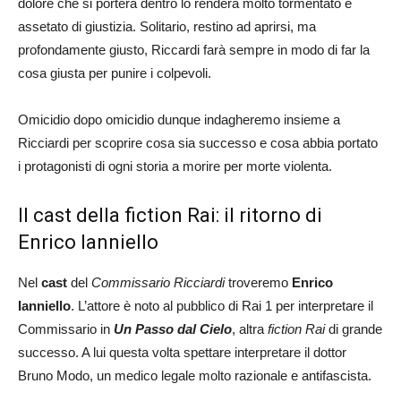
dolore che si porterà dentro lo renderà molto tormentato e
assetato di giustizia. Solitario, restino ad aprirsi, ma
profondamente giusto, Riccardi farà sempre in modo di far la
cosa giusta per punire i colpevoli.
Omicidio dopo omicidio dunque indagheremo insieme a
Ricciardi per scoprire cosa sia successo e cosa abbia portato
i protagonisti di ogni storia a morire per morte violenta.
Il cast della fiction Rai: il ritorno di
Enrico Ianniello
Nel
cast
del
Commissario Ricciardi
troveremo
Enrico
Ianniello
. L’attore è noto al pubblico di Rai 1 per interpretare il
Commissario in
Un Passo dal Cielo
, altra
fiction Rai
di grande
successo. A lui questa volta spettare interpretare il dottor
Bruno Modo, un medico legale molto razionale e antifascista.