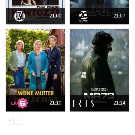
21:00
21:07
21:10
21:14