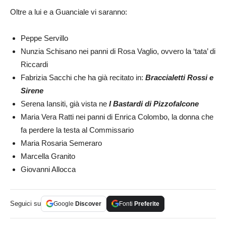
Oltre a lui e a Guanciale vi saranno:
Peppe Servillo
Nunzia Schisano nei panni di Rosa Vaglio, ovvero la ‘tata’ di
Riccardi
Fabrizia Sacchi che ha già recitato in:
Braccialetti Rossi e
Sirene
Serena Iansiti, già vista ne
I Bastardi di Pizzofalcone
Maria Vera Ratti nei panni di Enrica Colombo, la donna che
fa perdere la testa al Commissario
Maria Rosaria Semeraro
Marcella Granito
Giovanni Allocca
Seguici su
Google
Discover
Fonti
Preferite