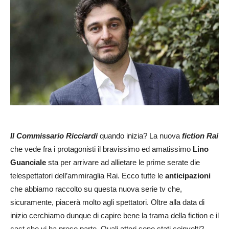
Il Commissario Ricciardi
quando inizia? La nuova
fiction Rai
che vede fra i protagonisti il bravissimo ed amatissimo
Lino
Guanciale
sta per arrivare ad allietare le prime serate die
telespettatori dell’ammiraglia Rai. Ecco tutte le
anticipazioni
che abbiamo raccolto su questa nuova serie tv che,
sicuramente, piacerà molto agli spettatori. Oltre alla data di
inizio cerchiamo dunque di capire bene la trama della fiction e il
cast che vi ha preso parte. Quali attori sono stati coinvolti?