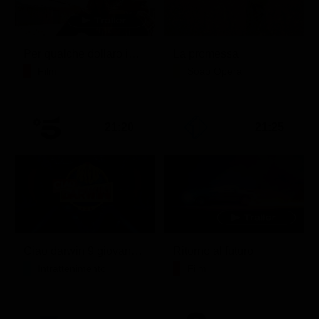
Per qualche dollaro in più
La promessa
Film
Soap Opera
21:20
21:25
Ciao darwin 9 giovanni.8.7.
Ritorno al futuro
Intrattenimento
Film