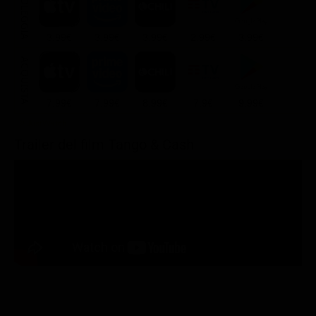
NOLEGGIA
3.99€
3.99€
3.99€
2.99€
3.99€
ACQUISTA
7.99€
7.99€
8.99€
7.9€
9.99€
Trailer del film Tango & Cash