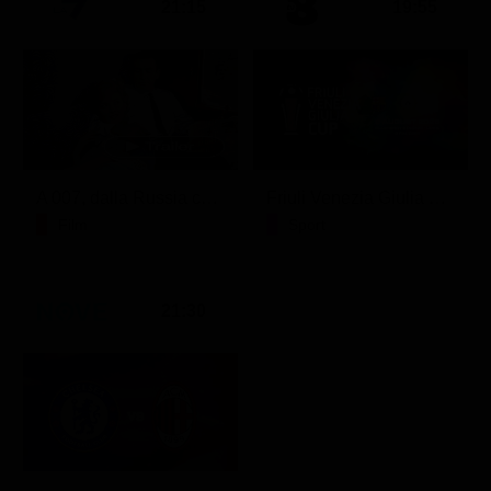
21:15
19:55
A 007, dalla Russia con amore
Friuli Venezia Giulia Cup (Diretta)
Film
Sport
21:30