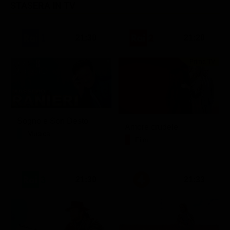
STASERA IN TV
21:30
21:20
Prima TV
Sogno e Son Desto
Amore crudele
Musica
Film
21:30
21:33