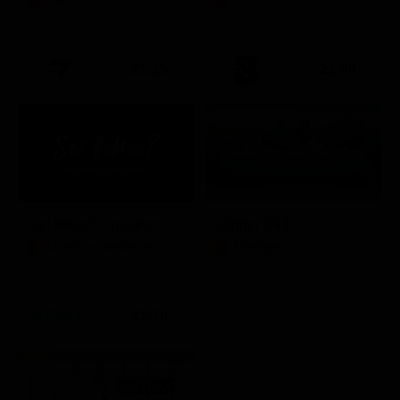
21:15
21:40
Sei felice? Una giornata con Crepet
Dinner Club
Mondo e Tendenze
LifeStyle
21:30