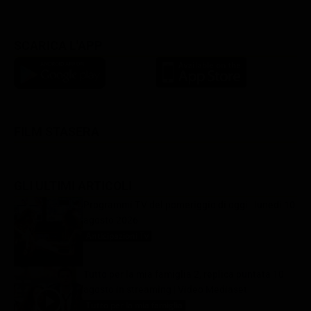
SCARICA L'APP
FILM STASERA
GLI ULTIMI ARTICOLI
Programmi TV del pomeriggio di oggi | lunedì 10
agosto 2026
Anticipazioni Tv
10 Agosto 2026
Tutto per la mia famiglia 2, replica puntata 10
agosto in streaming | Video Mediaset
Tutto per la mia famiglia
10 Agosto 2026