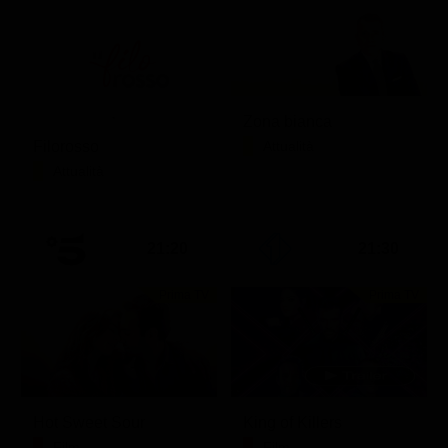
Zona bianca
Filorosso
Attualità
Attualità
21:20
21:30
Prima TV
Prima TV
Hot Sweet Sour
King of Killers
Film
Film