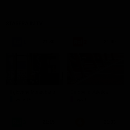
STASERA IN TV
21:30
21:00
Stagione 1 - Ep. 5
Il giovane Montalbano
Europei di Atletica
Serie TV
Sport
21:15
21:33