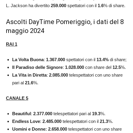
L. Jackson ha divertito
259.000
spettatori con il
1.6
% di share.
Ascolti DayTime Pomeriggio, i dati del 8
maggio 2024
RAI 1
La Volta Buona
:
1.367.000
spettatori con il
13.4
%
di share;
Il Paradiso delle Signore
:
1.028.000
con share del
12.5
%.
La Vita in Diretta
:
2.085.000
telespettatori con uno share
pari al
21.6
%.
CANALE 5
Beautiful
:
2.377.000
telespettatori pari al
19.3
%.
Endless Love
:
2.485.000
telespettatori con il
21.3
%.
Uomini e Donne: 2.658.000
telespettatori con uno share