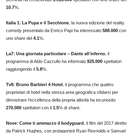
10.7
%.
Italia 1: La Pupa e il Secchione
, la nuova edizione del reality
comedy presentato da Enrico Papi ha interessato
588.000
con
uno share del
4.1
%.
La7: Una giornata particolare – Dante all’inferno
, il
programma di Aldo Cazzullo ha informato
925.000
spettatori
raggiungendo il
5.8
%.
Tv8: Bruno Barbieri 4 Hotel
, il programma che quattro
proprietari di hotel nella stessa area geografica sfidarsi per
dimostrare l’eccellenza della propria attività ha incuriosito
270.000
spettatori con il
1.5
% di share.
Nove: Come ti ammazzo il bodyguard
, il film del 2017 diretto
da Patrick Hughes, con protagonisti Ryan Reynolds e Samuel