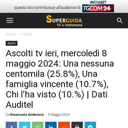
Home
Ascolti
Ascolti
Ascolti tv ieri, mercoledì 8
maggio 2024: Una nessuna
centomila (25.8%), Una
famiglia vincente (10.7%),
Chi l’ha visto (10.%) | Dati
Auditel
Da
Emanuele Ambrosio
-
9 Maggio 2024