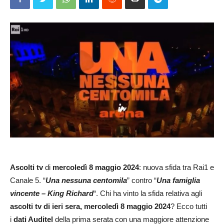
Ascolti tv
di
mercoledì 8 maggio 2024
: nuova sfida tra Rai1 e
Canale 5. “
Una nessuna centomila
” contro “
Una famiglia
vincente – King Richard
“. Chi ha vinto la sfida relativa agli
ascolti tv di ieri sera, mercoledì
8 maggio
2024
? Ecco tutti
i
dati Auditel
della prima serata con una maggiore attenzione