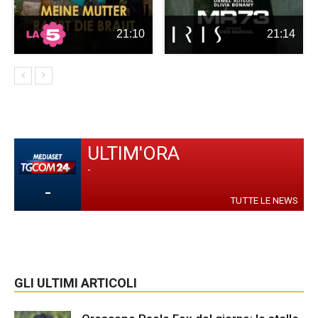
21:10
21:14
ULTIM'ORA
-
-
TUTTE LE NEWS
GLI ULTIMI ARTICOLI