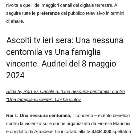
rivolta a quelli dei maggiori canali del digitale terrestre. A
seguire tutte le
preferenze
del pubblico televisivo in termini
di
share
.
Ascolti tv ieri sera: Una nessuna
centomila vs Una famiglia
vincente. Auditel del 8 maggio
2024
Sfida tv, Rai1 vs Canale 5: “Una nessuna centomila” contro
“Una famiglia vincente”. Chi ha vinto?
Rai 1: Una nessuna centomila
, il concerto – evento benefico
contro la violenza sulle donne organizzato da Fiorella Mannoia
e condotto da Amadeus ha incollato alla tv
3.834.000
spettatori