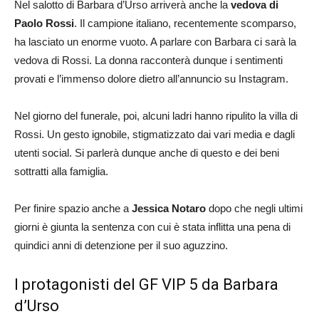
Nel salotto di Barbara d’Urso arriverà anche la
vedova di
Paolo Rossi
. Il campione italiano, recentemente scomparso,
ha lasciato un enorme vuoto. A parlare con Barbara ci sarà la
vedova di Rossi. La donna racconterà dunque i sentimenti
provati e l’immenso dolore dietro all’annuncio su Instagram.
Nel giorno del funerale, poi, alcuni ladri hanno ripulito la villa di
Rossi. Un gesto ignobile, stigmatizzato dai vari media e dagli
utenti social. Si parlerà dunque anche di questo e dei beni
sottratti alla famiglia.
Per finire spazio anche a
Jessica Notaro
dopo che negli ultimi
giorni è giunta la sentenza con cui è stata inflitta una pena di
quindici anni di detenzione per il suo aguzzino.
I protagonisti del GF VIP 5 da Barbara
d’Urso