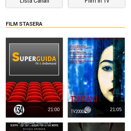
Lista Canali
Film in Tv
FILM STASERA
21:00
21:05