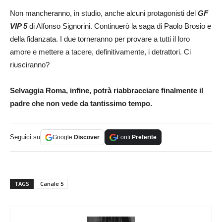
Non mancheranno, in studio, anche alcuni protagonisti del
GF
VIP 5
di Alfonso Signorini. Continuerò la saga di Paolo Brosio e
della fidanzata. I due torneranno per provare a tutti il loro
amore e mettere a tacere, definitivamente, i detrattori. Ci
riusciranno?
Selvaggia Roma, infine, potrà riabbracciare finalmente il
padre che non vede da tantissimo tempo.
Seguici su
Google
Discover
Fonti
Preferite
TAGS
Canale 5