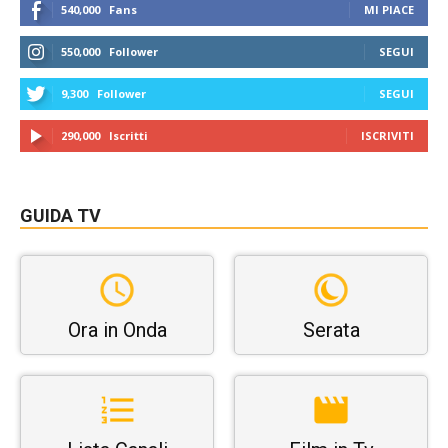
540,000
Fans
MI PIACE
550,000
Follower
SEGUI
9,300
Follower
SEGUI
290,000
Iscritti
ISCRIVITI
GUIDA TV
Ora in Onda
Serata