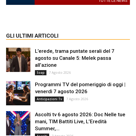
TUTTE LE NEWS
GLI ULTIMI ARTICOLI
L’erede, trama puntate serali del 7
agosto su Canale 5: Melek passa
all’azione
7 Agosto 2026
Soap
Programmi TV del pomeriggio di oggi |
venerdì 7 agosto 2026
7 Agosto 2026
Anticipazioni Tv
Ascolti tv 6 agosto 2026: Doc Nelle tue
mani, TIM Battiti Live, L’Eredità
Summer,...
7 Agosto 2026