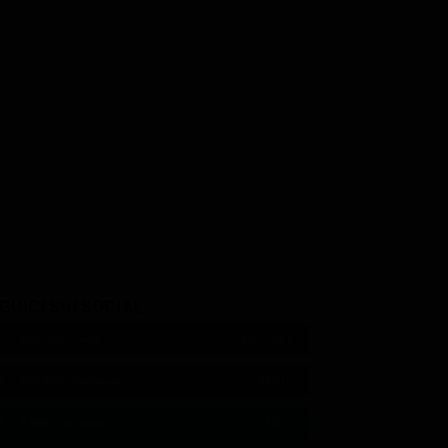
GUICI SUI SOCIAL
540,000
Fans
MI PIACE
550,000
Follower
SEGUI
9,300
Follower
SEGUI