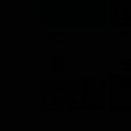
Stagione 
TIM Summer Hits
L'ispett
Musica
Serie 
21:33
Un'estate ai Caraibi
L'erede
Film
Soap 