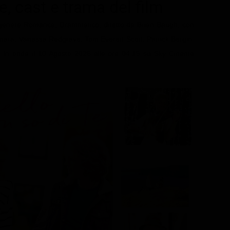
te
, cast e trama del film
i genere Romance, Drammatico, diretto da Brian Baugh, con
ara, Vanessa Redgrave, Tom Everett Scott, Patrick Bergin.
ou. In onda il 10 Agosto 2026 alle ore 04.15 su Sky Cinema