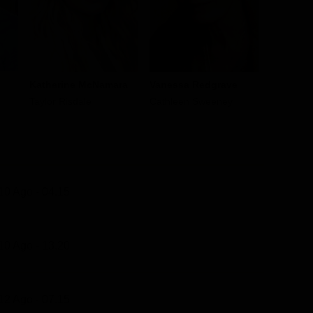
Katherine McNamara
Vanessa Redgrave
Tom Ever
Taylor Risdale
Cathleen Sweeney
Montgom
10 Ago - 04.15
10 Ago - 13.20
12 Ago - 07.15