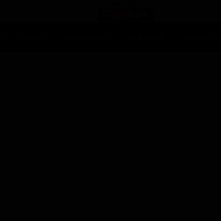
Ascolti Tv
Anticipazioni Tv
Soap opera
Reality Sh