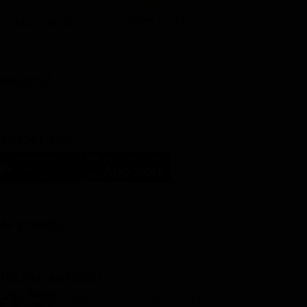
Lista Canali
Film in TV
BBLICITÀ
ARICA L'APP
LM STASERA
I ULTIMI ARTICOLI
Programmi TV del pomeriggio