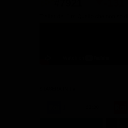
#7921
-131
Trailer del film Quello che non so di
STASERA IN TV
21:30