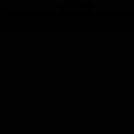
Ascolti Tv
Anticipazioni Tv
Soap opera
Reality Sh