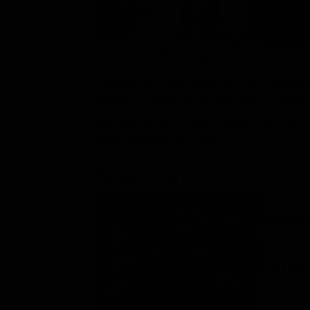
Classifiche
Migliori film
Trama Saranno Famosi
Migliori Serie TV
Protagonisti della storia sono un gruppo d
scuola: ad aggiungersi alla grande mole 
dell'adolescenza, amici, fidanzatine e sogn
serie di episodi della vita.
Scheda del film
Regia: Al
US 1980