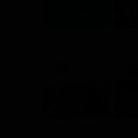
Stagione 
TIM Summer Hits
L'ispett
Musica
Serie 
21:33
Un'estate ai Caraibi
L'erede
Film
Soap 