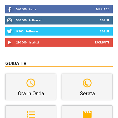
540,000
Fans
MI PIACE
550,000
Follower
SEGUI
9,300
Follower
SEGUI
290,000
Iscritti
ISCRIVITI
GUIDA TV
Ora in Onda
Serata