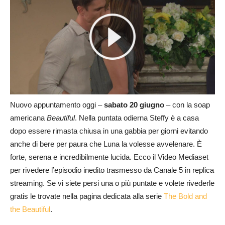
Nuovo appuntamento oggi –
sabato 20 giugno
– con la soap
americana
Beautiful
. Nella puntata odierna Steffy è a casa
dopo essere rimasta chiusa in una gabbia per giorni evitando
anche di bere per paura che Luna la volesse avvelenare. È
forte, serena e incredibilmente lucida. Ecco il Video Mediaset
per rivedere l’episodio inedito trasmesso da Canale 5 in replica
streaming. Se vi siete persi una o più puntate e volete rivederle
gratis le trovate nella pagina dedicata alla serie
The Bold and
the Beautiful
.