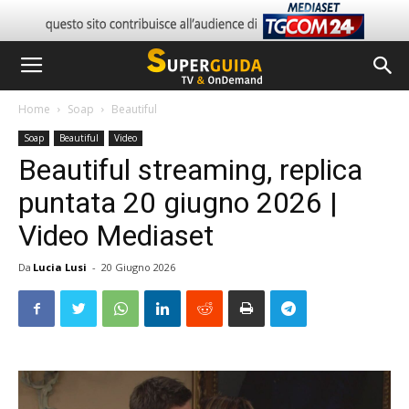
Home
Soap
Beautiful
Soap
Beautiful
Video
Beautiful streaming, replica
puntata 20 giugno 2026 |
Video Mediaset
Da
Lucia Lusi
-
20 Giugno 2026