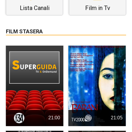
Lista Canali
Film in Tv
FILM STASERA
21:00
21:05