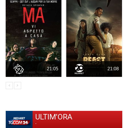
21:05
21:08
ULTIM'ORA
-