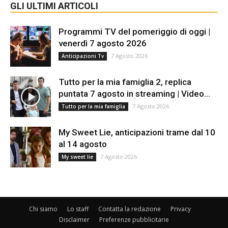
GLI ULTIMI ARTICOLI
Programmi TV del pomeriggio di oggi |
venerdì 7 agosto 2026
7 Agosto 2026
Anticipazioni Tv
Tutto per la mia famiglia 2, replica
puntata 7 agosto in streaming | Video...
7 Agosto 2026
Tutto per la mia famiglia
My Sweet Lie, anticipazioni trame dal 10
al 14 agosto
7 Agosto 2026
My sweet lie
Chi siamo
Lo staff
Contatta la redazione
Privacy
Disclaimer
Preferenze pubblicitarie