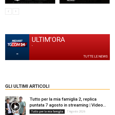
ULTIM'ORA
-
-
TUTTE LE NEWS
GLI ULTIMI ARTICOLI
Tutto per la mia famiglia 2, replica
puntata 7 agosto in streaming | Video...
7 Agosto 2026
Tutto per la mia famiglia