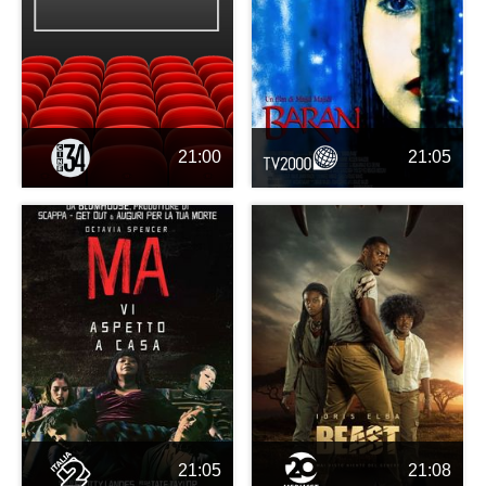
21:00
21:05
21:05
21:08