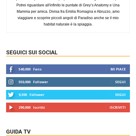
Potrei riguardare all'infinito le puntate di Grey’s Anatomy e Una
Mamma per amica. Divisa fra Emilia Romagna e Abruzzo, amo
viaggiare e scoprire piccoli angoli di Paradiso anche se il mio
habitat naturale è la spiaggia.
SEGUICI SUI SOCIAL
540,000
Fans
MI PIACE
550,000
Follower
SEGUI
9,300
Follower
SEGUI
290,000
Iscritti
ISCRIVITI
GUIDA TV