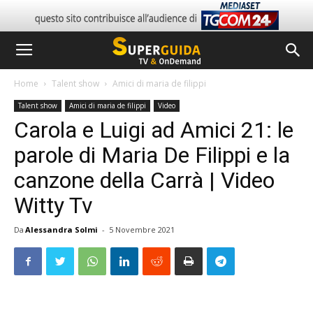
Home
Talent show
Amici di maria de filippi
Talent show
Amici di maria de filippi
Video
Carola e Luigi ad Amici 21: le
parole di Maria De Filippi e la
canzone della Carrà | Video
Witty Tv
Da
Alessandra Solmi
-
5 Novembre 2021