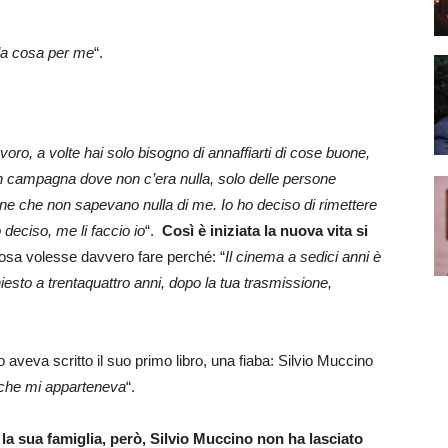
 la cosa per me
“.
oro, a volte hai solo bisogno di annaffiarti di cose buone,
in campagna dove non c’era nulla, solo delle persone
e che non sapevano nulla di me. Io ho deciso di rimettere
deciso, me li faccio io
“.
Così è iniziata la nuova vita si
 cosa volesse davvero fare perché: “
Il cinema a sedici anni è
hiesto a trentaquattro anni, dopo la tua trasmissione,
aveva scritto il suo primo libro, una fiaba: Silvio Muccino
 che mi apparteneva
“.
la sua famiglia, però, Silvio Muccino non ha lasciato