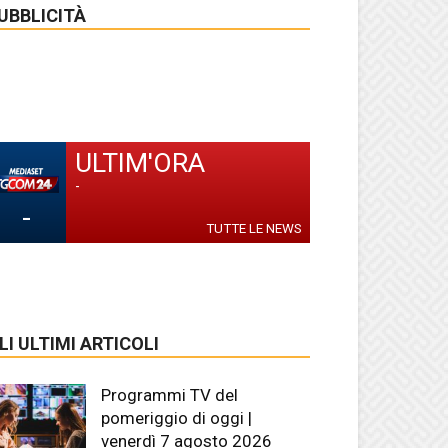
UBBLICITÀ
ULTIM'ORA
-
-
TUTTE LE NEWS
LI ULTIMI ARTICOLI
Programmi TV del
pomeriggio di oggi |
venerdì 7 agosto 2026