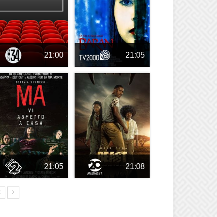
21:00
21:05
21:05
21:08