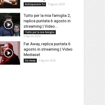
7 Agosto 2026
Anticipazioni Tv
Tutto per la mia famiglia 2,
replica puntata 6 agosto in
streaming | Video...
Tutto per la mia famiglia
6 Agosto 2026
Far Away, replica puntata 6
agosto in streaming | Video
Mediaset
6 Agosto 2026
Far Away