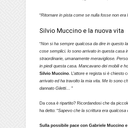
“
Ritornare in pista come se nulla fosse non era
Silvio Muccino e la nuova vita
“
Non si ha sempre qualcosa da dire in questo lav
cose semplici. Io sono arrivato in questa casa 
straordinarie, umanamente meravigliose. Person
in piedi questa casa. Mancavano dei mobili e ho 
Silvio Muccino
. L’attore e regista si è chiesto
arrivato ed ha travolto la mia vita. Me lo sono c
dannato Giletti…
”
Da cosa è ripartito? Ricordandosi che da piccolo 
ha detto: “
Sapevo che la scrittura era qualcosa
Sulla possibile pace con Gabriele Muccino e 