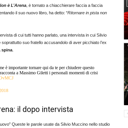
Non è L’Arena
, è tornato a chiacchierare faccia a faccia
entando il suo nuovo libro, ha detto: “
Ritornare in pista non
ista di cui tutti hanno parlato, una intervista in cui Silvio
 soprattutto suo fratello accusandolo di aver picchiato l’ex
a spina
.
me è importante tornare qui da te per chiudere questo
acconta a Massimo Giletti i personali momenti di crisi
scOvMCJ
 2018
ena: il dopo intervista
nuovo
” Queste le parole usate da Silvio Muccino nello studio