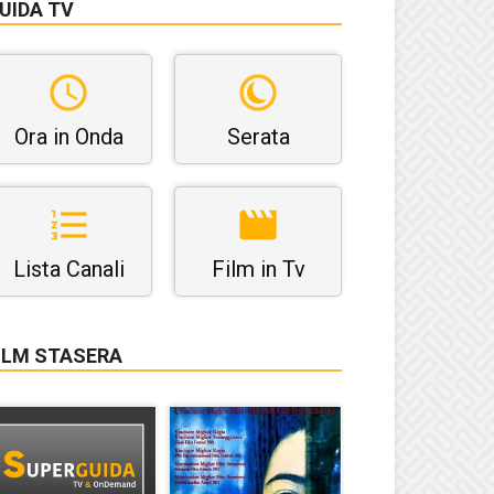
UIDA TV
Ora in Onda
Serata
Lista Canali
Film in Tv
ILM STASERA