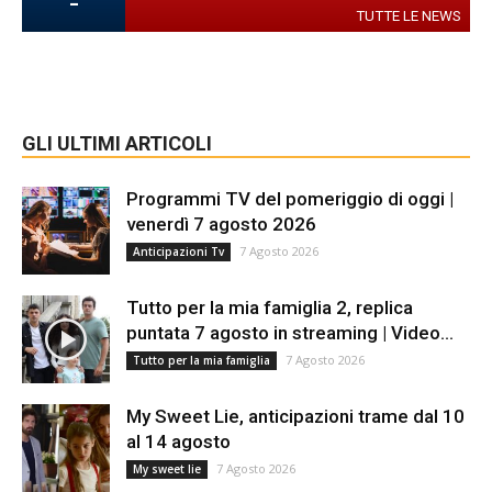
-
TUTTE LE NEWS
GLI ULTIMI ARTICOLI
Programmi TV del pomeriggio di oggi |
venerdì 7 agosto 2026
7 Agosto 2026
Anticipazioni Tv
Tutto per la mia famiglia 2, replica
puntata 7 agosto in streaming | Video...
7 Agosto 2026
Tutto per la mia famiglia
My Sweet Lie, anticipazioni trame dal 10
al 14 agosto
7 Agosto 2026
My sweet lie