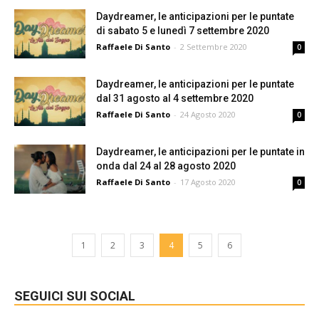
Daydreamer, le anticipazioni per le puntate
di sabato 5 e lunedì 7 settembre 2020
Raffaele Di Santo
-
2 Settembre 2020
0
Daydreamer, le anticipazioni per le puntate
dal 31 agosto al 4 settembre 2020
Raffaele Di Santo
-
24 Agosto 2020
0
Daydreamer, le anticipazioni per le puntate in
onda dal 24 al 28 agosto 2020
Raffaele Di Santo
-
17 Agosto 2020
0
1
2
3
4
5
6
SEGUICI SUI SOCIAL