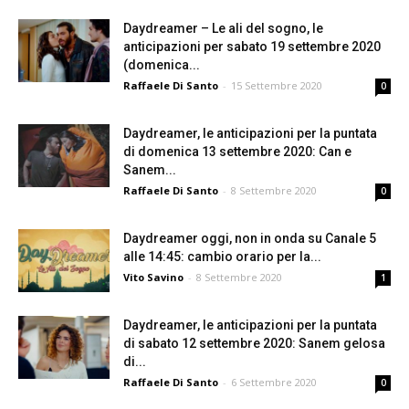
Daydreamer – Le ali del sogno, le
anticipazioni per sabato 19 settembre 2020
(domenica...
Raffaele Di Santo
-
15 Settembre 2020
0
Daydreamer, le anticipazioni per la puntata
di domenica 13 settembre 2020: Can e
Sanem...
Raffaele Di Santo
-
8 Settembre 2020
0
Daydreamer oggi, non in onda su Canale 5
alle 14:45: cambio orario per la...
Vito Savino
-
8 Settembre 2020
1
Daydreamer, le anticipazioni per la puntata
di sabato 12 settembre 2020: Sanem gelosa
di...
Raffaele Di Santo
-
6 Settembre 2020
0