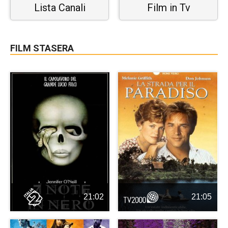
Lista Canali
Film in Tv
FILM STASERA
21:02
21:05