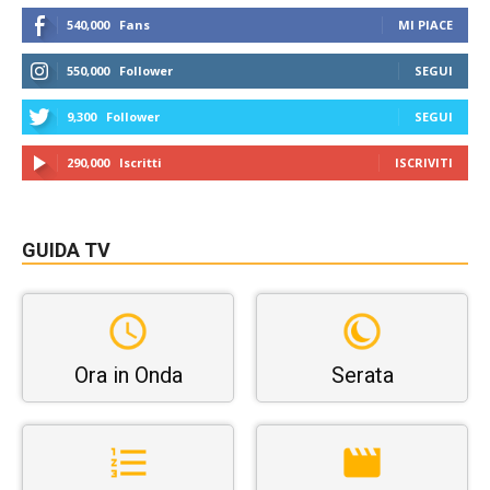
540,000
Fans
MI PIACE
550,000
Follower
SEGUI
9,300
Follower
SEGUI
290,000
Iscritti
ISCRIVITI
GUIDA TV
Ora in Onda
Serata