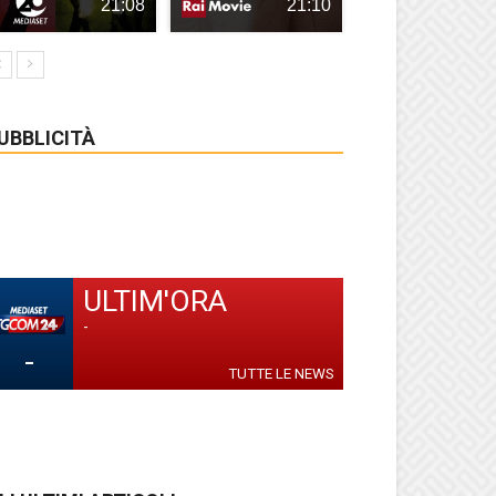
21:08
21:10
UBBLICITÀ
ULTIM'ORA
-
-
TUTTE LE NEWS