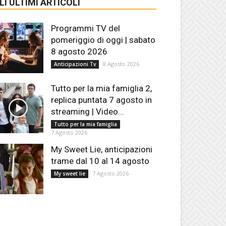
LI ULTIMI ARTICOLI
Programmi TV del
pomeriggio di oggi | sabato
8 agosto 2026
8 Agosto 2026
Anticipazioni Tv
Tutto per la mia famiglia 2,
replica puntata 7 agosto in
streaming | Video...
Tutto per la mia famiglia
7 Agosto 2026
My Sweet Lie, anticipazioni
trame dal 10 al 14 agosto
7 Agosto 2026
My sweet lie