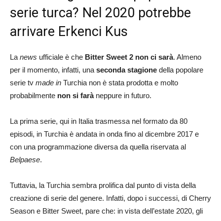
serie turca? Nel 2020 potrebbe
arrivare Erkenci Kus
La
news
ufficiale è che
Bitter Sweet 2 non ci sarà
. Almeno
per il momento, infatti, una
seconda stagione
della popolare
serie tv
made in
Turchia non è stata prodotta e molto
probabilmente
non si farà
neppure in futuro.
La prima serie, qui in Italia trasmessa nel formato da 80
episodi, in Turchia è andata in onda fino al dicembre 2017 e
con una programmazione diversa da quella riservata al
Belpaese
.
Tuttavia, la Turchia sembra prolifica dal punto di vista della
creazione di serie del genere. Infatti, dopo i successi, di Cherry
Season e Bitter Sweet, pare che: in vista dell’estate 2020, gli