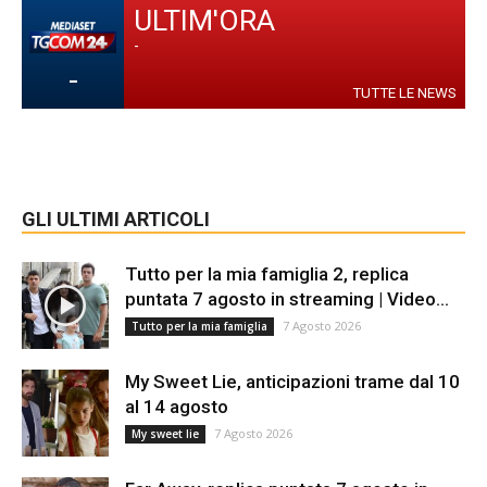
ULTIM'ORA
-
-
TUTTE LE NEWS
GLI ULTIMI ARTICOLI
Tutto per la mia famiglia 2, replica
puntata 7 agosto in streaming | Video...
7 Agosto 2026
Tutto per la mia famiglia
My Sweet Lie, anticipazioni trame dal 10
al 14 agosto
7 Agosto 2026
My sweet lie