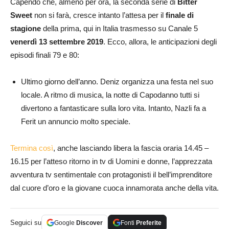
Capendo che, almeno per ora, la seconda serie di
Bitter
Sweet
non si farà, cresce intanto l’attesa per il
finale di
stagione
della prima, qui in Italia trasmesso su Canale 5
venerdì 13 settembre 2019
. Ecco, allora, le anticipazioni degli
episodi finali 79 e 80:
Ultimo giorno dell’anno. Deniz organizza una festa nel suo
locale. A ritmo di musica, la notte di Capodanno tutti si
divertono a fantasticare sulla loro vita. Intanto, Nazli fa a
Ferit un annuncio molto speciale.
Termina così
, anche lasciando libera la fascia oraria 14.45 –
16.15 per l’atteso ritorno in tv di Uomini e donne, l’apprezzata
avventura tv sentimentale con protagonisti il bell’imprenditore
dal cuore d’oro e la giovane cuoca innamorata anche della vita.
Seguici su
Google
Discover
Fonti
Preferite