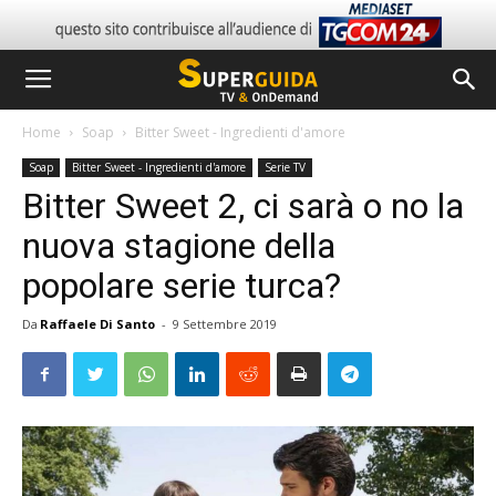
Home
Soap
Bitter Sweet - Ingredienti d'amore
Soap
Bitter Sweet - Ingredienti d'amore
Serie TV
Bitter Sweet 2, ci sarà o no la
nuova stagione della
popolare serie turca?
Da
Raffaele Di Santo
-
9 Settembre 2019