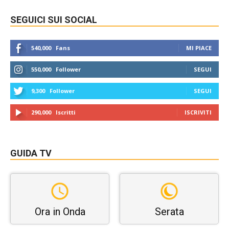
SEGUICI SUI SOCIAL
540,000
Fans
MI PIACE
550,000
Follower
SEGUI
9,300
Follower
SEGUI
290,000
Iscritti
ISCRIVITI
GUIDA TV
Ora in Onda
Serata