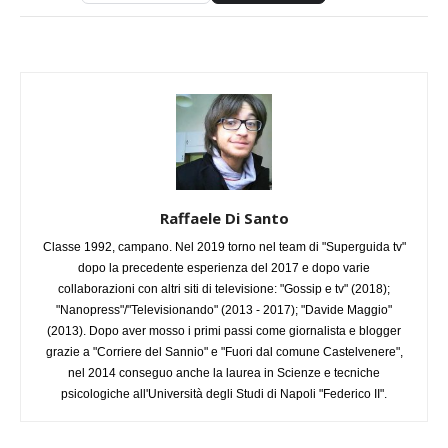
Raffaele Di Santo
Classe 1992, campano. Nel 2019 torno nel team di "Superguida tv"
dopo la precedente esperienza del 2017 e dopo varie
collaborazioni con altri siti di televisione: "Gossip e tv" (2018);
"Nanopress"/"Televisionando" (2013 - 2017); "Davide Maggio"
(2013). Dopo aver mosso i primi passi come giornalista e blogger
grazie a "Corriere del Sannio" e "Fuori dal comune Castelvenere",
nel 2014 conseguo anche la laurea in Scienze e tecniche
psicologiche all'Università degli Studi di Napoli "Federico II".