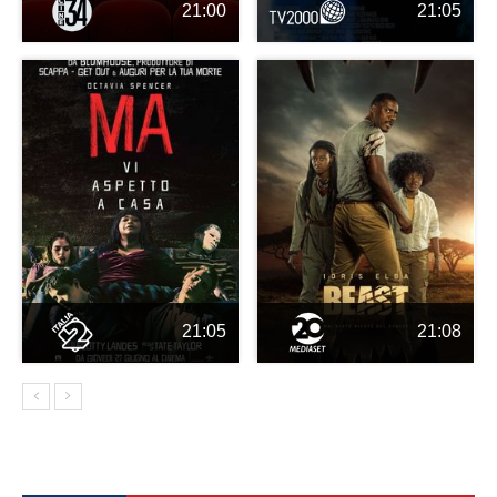
21:00
21:05
21:05
21:08