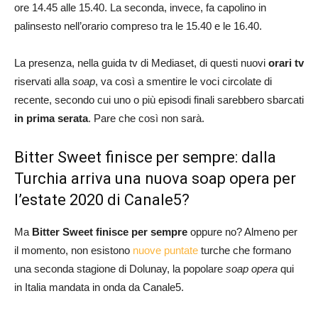
ore 14.45 alle 15.40. La seconda, invece, fa capolino in
palinsesto nell’orario compreso tra le 15.40 e le 16.40.
La presenza, nella guida tv di Mediaset, di questi nuovi
orari tv
riservati alla
soap
, va così a smentire le voci circolate di
recente, secondo cui uno o più episodi finali sarebbero sbarcati
in prima serata
. Pare che così non sarà.
Bitter Sweet finisce per sempre: dalla
Turchia arriva una nuova soap opera per
l’estate 2020 di Canale5?
Ma
Bitter Sweet finisce per sempre
oppure no? Almeno per
il momento, non esistono
nuove puntate
turche che formano
una seconda stagione di Dolunay, la popolare
soap opera
qui
in Italia mandata in onda da Canale5.