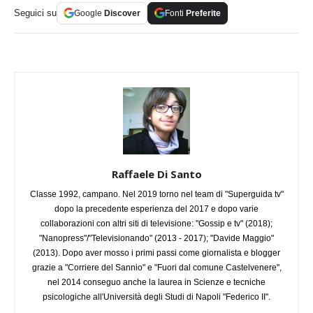
Seguici su
Google
Discover
Fonti
Preferite
Raffaele Di Santo
Classe 1992, campano. Nel 2019 torno nel team di "Superguida tv"
dopo la precedente esperienza del 2017 e dopo varie
collaborazioni con altri siti di televisione: "Gossip e tv" (2018);
"Nanopress"/"Televisionando" (2013 - 2017); "Davide Maggio"
(2013). Dopo aver mosso i primi passi come giornalista e blogger
grazie a "Corriere del Sannio" e "Fuori dal comune Castelvenere",
nel 2014 conseguo anche la laurea in Scienze e tecniche
psicologiche all'Università degli Studi di Napoli "Federico II".