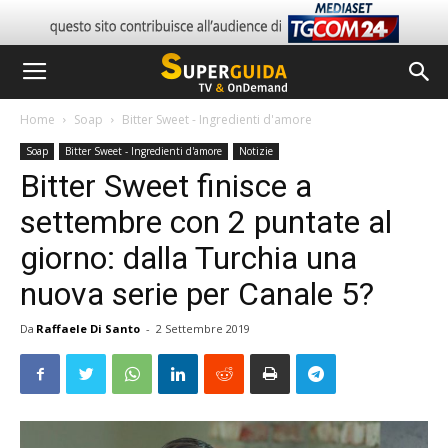
Home
Soap
Bitter Sweet - Ingredienti d'amore
Soap
Bitter Sweet - Ingredienti d'amore
Notizie
Bitter Sweet finisce a
settembre con 2 puntate al
giorno: dalla Turchia una
nuova serie per Canale 5?
Da
Raffaele Di Santo
-
2 Settembre 2019