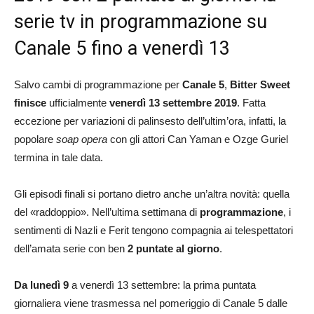
serie tv in programmazione su
Canale 5 fino a venerdì 13
Salvo cambi di programmazione per
Canale 5
,
Bitter Sweet
finisce
ufficialmente
venerdì 13 settembre 2019
. Fatta
eccezione per variazioni di palinsesto dell’ultim’ora, infatti, la
popolare
soap opera
con gli attori Can Yaman e Ozge Guriel
termina in tale data.
Gli episodi finali si portano dietro anche un’altra novità: quella
del «raddoppio». Nell’ultima settimana di
programmazione
, i
sentimenti di Nazli e Ferit tengono compagnia ai telespettatori
dell’amata serie con ben
2 puntate al giorno
.
Da lunedì 9
a venerdì 13 settembre: la prima puntata
giornaliera viene trasmessa nel pomeriggio di Canale 5 dalle