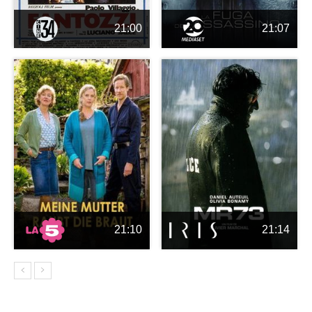
21:00
21:07
21:10
21:14