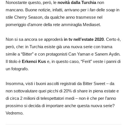
Nonostante questo, però, le
novità dalla Turchia
non
mancano. Buone notizie, infatti, arrivano per i
fan
delle
soap
in
stile Cherry Season, da qualche anno trasmesse nel
pomeriggio d’amore della rete ammiraglia Mediaset.
Non si sa ancora se approderà
in tv nell’estate 2020
. Certo è,
però, che: in Turchia esiste già una nuova serie con trama
simile a “Bitter” e con protagonisti Can Yaman e Sanem Aydin.
Il titolo è
Erkenci Kus
e, in questo caso, “Ferit” veste i panni di
un fotografo.
Insomma, visti i buoni ascolti registrati da Bitter Sweet – da
non sottovalutare quei picchi di 20% di share in piena estate e
di circa 2 milioni di telespettatori medi – non è che per l’anno
prossimo si decida di importare anche questa nuova serie?
Vedremo.