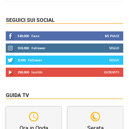
SEGUICI SUI SOCIAL
540,000
Fans
MI PIACE
550,000
Follower
SEGUI
9,300
Follower
SEGUI
290,000
Iscritti
ISCRIVITI
GUIDA TV
Ora in Onda
Serata