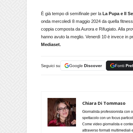
È già tempo di semifinale per la
La Pupa e Il S
onda mercoledì 8 maggio 2024 da quella fitness a
coppia composta da Aurora e Rifugiato. Alla prov
hanno avuto la meglio. Venerdì 10 è invece in p
Mediaset.
Seguici su
Google
Discover
Fonti
Pre
Chiara Di Tommaso
Giornalista professionista con o
spettacolo con un focus particola
Come video giornalista e conte
attraverso formati multimediali e