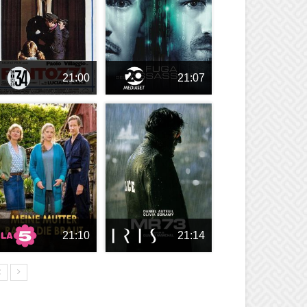
21:00
21:07
21:10
21:14