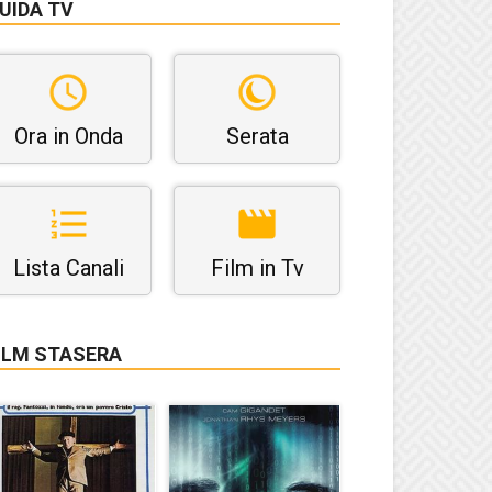
UIDA TV
Ora in Onda
Serata
Lista Canali
Film in Tv
ILM STASERA