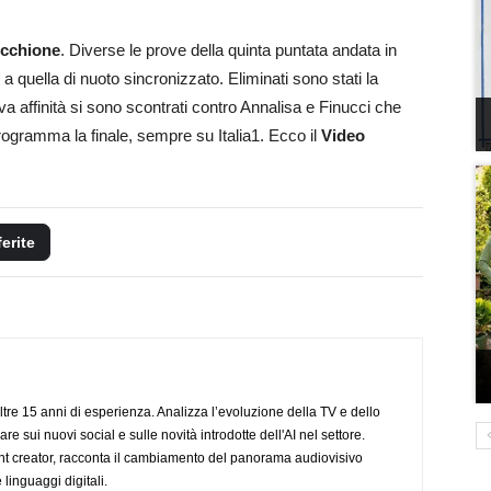
ecchione
. Diverse le prove della quinta puntata andata in
 quella di nuoto sincronizzato. Eliminati sono stati la
a affinità si sono scontrati contro Annalisa e Finucci che
rogramma la finale, sempre su Italia1. Ecco il
Video
ferite
ltre 15 anni di esperienza. Analizza l’evoluzione della TV e dello
re sui nuovi social e sulle novità introdotte dell'AI nel settore.
nt creator, racconta il cambiamento del panorama audiovisivo
 linguaggi digitali.