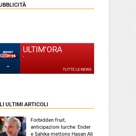
UBBLICITÀ
ULTIM'ORA
-
-
TUTTE LE NEWS
LI ULTIMI ARTICOLI
Forbidden fruit,
anticipazioni turche: Ender
e Şahika mettono Hasan Alì