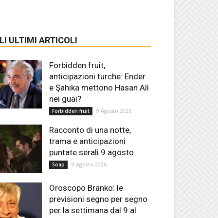
LI ULTIMI ARTICOLI
Forbidden fruit,
anticipazioni turche: Ender
e Şahika mettono Hasan Alì
nei guai?
9 Agosto 2026
Forbidden fruit
Racconto di una notte,
trama e anticipazioni
puntate serali 9 agosto
9 Agosto 2026
Soap
Oroscopo Branko: le
previsioni segno per segno
per la settimana dal 9 al