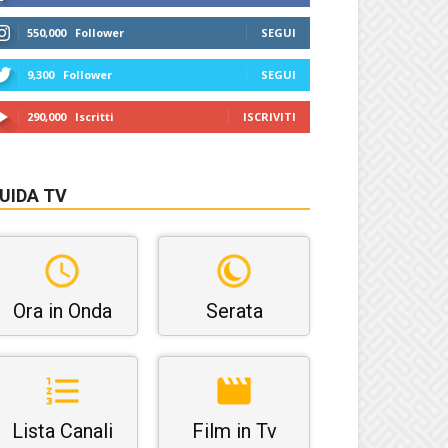
550,000
Follower
SEGUI
9,300
Follower
SEGUI
290,000
Iscritti
ISCRIVITI
UIDA TV
Ora in Onda
Serata
Lista Canali
Film in Tv