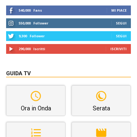
540,000
Fans
MI PIACE
550,000
Follower
SEGUI
9,300
Follower
SEGUI
290,000
Iscritti
ISCRIVITI
GUIDA TV
Ora in Onda
Serata