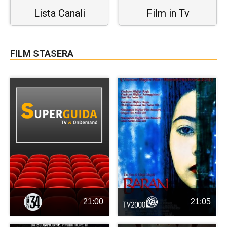
Lista Canali
Film in Tv
FILM STASERA
21:00
21:05