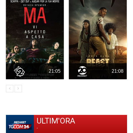
21:05
21:08
ULTIM'ORA
-