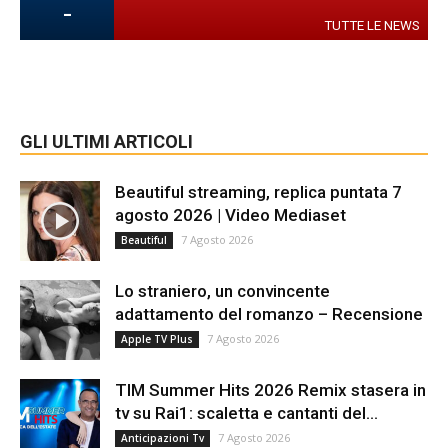
-
TUTTE LE NEWS
GLI ULTIMI ARTICOLI
Beautiful streaming, replica puntata 7
agosto 2026 | Video Mediaset
7 Agosto 2026
Beautiful
Lo straniero, un convincente
adattamento del romanzo – Recensione
7 Agosto 2026
Apple TV Plus
TIM Summer Hits 2026 Remix stasera in
tv su Rai1: scaletta e cantanti del...
7 Agosto 2026
Anticipazioni Tv