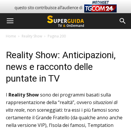
Home
Reality Show
Pagina 200
Reality Show: Anticipazioni,
news e racconto delle
puntate in TV
I
Reality Show
sono dei programmi basati sulla
rappresentazione della “realtà”, ovvero
situazioni di
vita reale
, non sceneggiati: tra essi i più famosi sono
certamente il Grande Fratello (da qualche anno anche
nella versione VIP), l’Isola dei famosi, Temptation