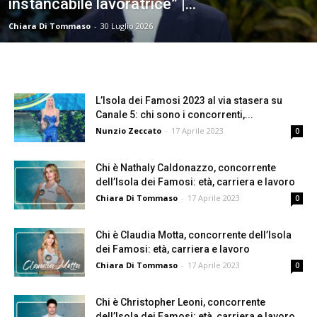
instancabile lavoratrice” |...
Chiara Di Tommaso
-
30 Luglio 2026
L’Isola dei Famosi 2023 al via stasera su
Canale 5: chi sono i concorrenti,...
Nunzio Zeccato
-
17 Aprile 2023
0
Chi è Nathaly Caldonazzo, concorrente
dell’Isola dei Famosi: età, carriera e lavoro
Chiara Di Tommaso
-
17 Aprile 2023
0
Chi è Claudia Motta, concorrente dell’Isola
dei Famosi: età, carriera e lavoro
Chiara Di Tommaso
-
17 Aprile 2023
0
Chi è Christopher Leoni, concorrente
dell’Isola dei Famosi: età, carriera e lavoro