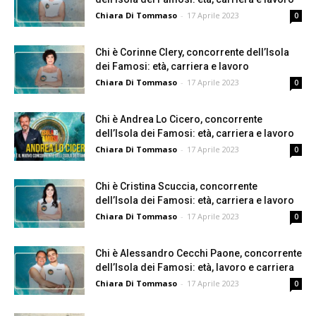
Chiara Di Tommaso
-
17 Aprile 2023
0
Chi è Corinne Clery, concorrente dell’Isola
dei Famosi: età, carriera e lavoro
Chiara Di Tommaso
-
17 Aprile 2023
0
Chi è Andrea Lo Cicero, concorrente
dell’Isola dei Famosi: età, carriera e lavoro
Chiara Di Tommaso
-
17 Aprile 2023
0
Chi è Cristina Scuccia, concorrente
dell’Isola dei Famosi: età, carriera e lavoro
Chiara Di Tommaso
-
17 Aprile 2023
0
Chi è Alessandro Cecchi Paone, concorrente
dell’Isola dei Famosi: età, lavoro e carriera
Chiara Di Tommaso
-
17 Aprile 2023
0