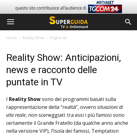
Home
Reality Show
Pagina 40
Reality Show: Anticipazioni,
news e racconto delle
puntate in TV
I
Reality Show
sono dei programmi basati sulla
rappresentazione della “realtà”, ovvero
situazioni di
vita reale
, non sceneggiati: tra essi i più famosi sono
certamente il Grande Fratello (da qualche anno anche
nella versione VIP), l’Isola dei famosi, Temptation