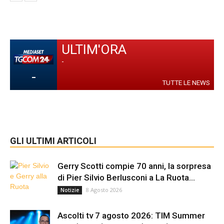
ULTIM'ORA
-
-
TUTTE LE NEWS
GLI ULTIMI ARTICOLI
Gerry Scotti compie 70 anni, la sorpresa
di Pier Silvio Berlusconi a La Ruota...
8 Agosto 2026
Notizie
Ascolti tv 7 agosto 2026: TIM Summer