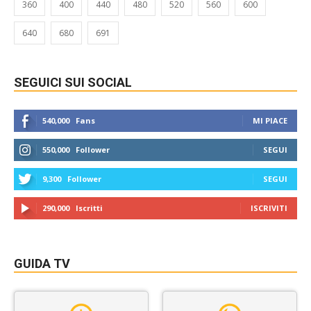
360
400
440
480
520
560
600
640
680
691
SEGUICI SUI SOCIAL
540,000
Fans
MI PIACE
550,000
Follower
SEGUI
9,300
Follower
SEGUI
290,000
Iscritti
ISCRIVITI
GUIDA TV