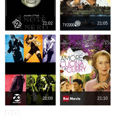
21:02
21:05
21:08
21:10