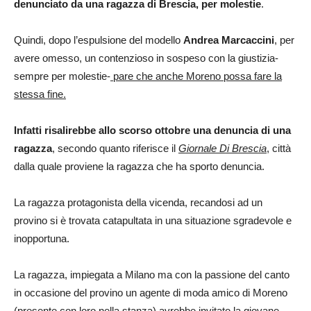
denunciato da una ragazza di Brescia, per molestie
.
Quindi, dopo l’espulsione del modello
Andrea Marcaccini
, per
avere omesso, un contenzioso in sospeso con la giustizia-
sempre per molestie-
pare che anche Moreno possa fare la
stessa fine.
Infatti risalirebbe allo scorso ottobre una denuncia di una
ragazza
, secondo quanto riferisce il
Giornale Di Brescia
, città
dalla quale proviene la ragazza che ha sporto denuncia.
La ragazza protagonista della vicenda, recandosi ad un
provino si è trovata catapultata in una situazione sgradevole e
inopportuna.
La ragazza, impiegata a Milano ma con la passione del canto
in occasione del provino un agente di moda amico di Moreno
(presente con loro nella stanza) avrebbe invitato la giovane