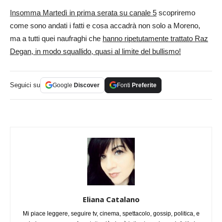
Insomma Martedì in prima serata su canale 5
scopriremo
come sono andati i fatti e cosa accadrà non solo a Moreno,
ma a tutti quei naufraghi che
hanno ripetutamente trattato Raz
Degan, in modo squallido, quasi al limite del bullismo!
Seguici su
Google
Discover
Fonti
Preferite
Eliana Catalano
Mi piace leggere, seguire tv, cinema, spettacolo, gossip, politica, e