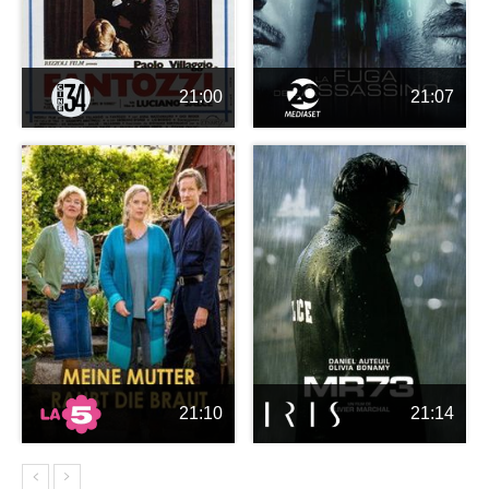
21:00
21:07
21:10
21:14