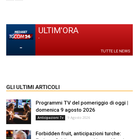
ULTIM'ORA
-
-
TUTTE LE NEWS
GLI ULTIMI ARTICOLI
Programmi TV del pomeriggio di oggi |
domenica 9 agosto 2026
9 Agosto 2026
Anticipazioni Tv
Forbidden fruit, anticipazioni turche: