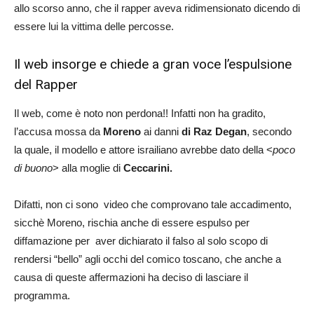
allo scorso anno, che il rapper aveva ridimensionato dicendo di
essere lui la vittima delle percosse.
Il web insorge e chiede a gran voce l’espulsione
del Rapper
Il web, come è noto non perdona!! Infatti non ha gradito,
l’accusa mossa da
Moreno
ai danni
di Raz Degan
, secondo
la quale, il modello e attore israiliano avrebbe dato della <
poco
di buono
> alla moglie di
Ceccarini.
Difatti, non ci sono video che comprovano tale accadimento,
sicchè Moreno, rischia anche di essere espulso per
diffamazione per aver dichiarato il falso al solo scopo di
rendersi “bello” agli occhi del comico toscano, che anche a
causa di queste affermazioni ha deciso di lasciare il
programma.