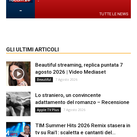
-
-
TUTTE LE NEWS
GLI ULTIMI ARTICOLI
Beautiful streaming, replica puntata 7
agosto 2026 | Video Mediaset
7 Agosto 2026
Beautiful
Lo straniero, un convincente
adattamento del romanzo – Recensione
7 Agosto 2026
Apple TV Plus
TIM Summer Hits 2026 Remix stasera in
tv su Rai1: scaletta e cantanti del...