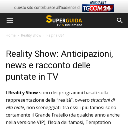
Home
Reality Show
Pagina 684
Reality Show: Anticipazioni,
news e racconto delle
puntate in TV
I
Reality Show
sono dei programmi basati sulla
rappresentazione della “realtà”, ovvero
situazioni di
vita reale
, non sceneggiati: tra essi i più famosi sono
certamente il Grande Fratello (da qualche anno anche
nella versione VIP), l’Isola dei famosi, Temptation