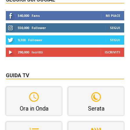
540,000
Fans
MI PIACE
550,000
Follower
SEGUI
9,300
Follower
SEGUI
290,000
Iscritti
ISCRIVITI
GUIDA TV
Ora in Onda
Serata