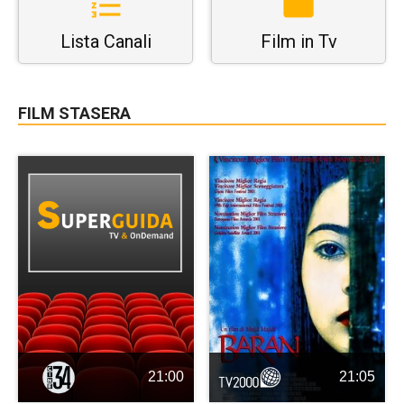
Lista Canali
Film in Tv
FILM STASERA
21:00
21:05