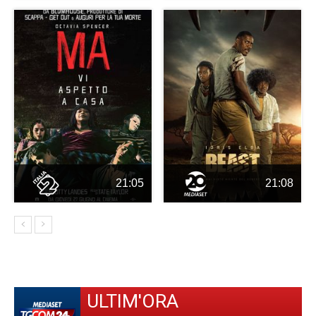
21:05
21:08
ULTIM'ORA