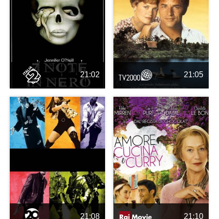
21:02
21:05
21:08
21:10