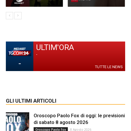
ULTIM'ORA
-
-
TUTTE LE NEWS
GLI ULTIMI ARTICOLI
Oroscopo Paolo Fox di oggi: le previsioni
di sabato 8 agosto 2026
8 Agosto 2026
Oroscopo Paolo Fox