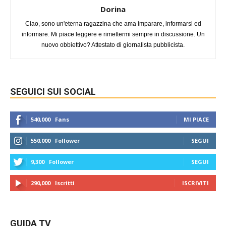
Dorina
Ciao, sono un'eterna ragazzina che ama imparare, informarsi ed
informare. Mi piace leggere e rimettermi sempre in discussione. Un
nuovo obbiettivo? Attestato di giornalista pubblicista.
SEGUICI SUI SOCIAL
540,000
Fans
MI PIACE
550,000
Follower
SEGUI
9,300
Follower
SEGUI
290,000
Iscritti
ISCRIVITI
GUIDA TV