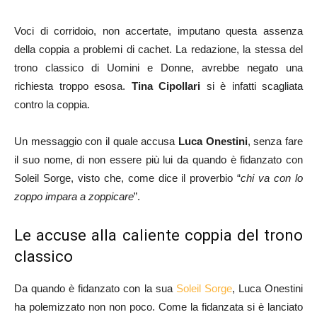
Voci di corridoio, non accertate, imputano questa assenza
della coppia a problemi di cachet. La redazione, la stessa del
trono classico di Uomini e Donne, avrebbe negato una
richiesta troppo esosa.
Tina Cipollari
si è infatti scagliata
contro la coppia.
Un messaggio con il quale accusa
Luca Onestini
, senza fare
il suo nome, di non essere più lui da quando è fidanzato con
Soleil Sorge, visto che, come dice il proverbio “
chi va con lo
zoppo impara a zoppicare
”.
Le accuse alla caliente coppia del trono
classico
Da quando è fidanzato con la sua
Soleil Sorge
, Luca Onestini
ha polemizzato non non poco. Come la fidanzata si è lanciato