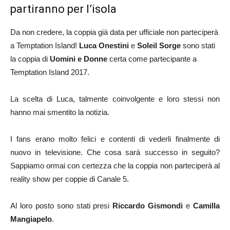
partiranno per l’isola
Da non credere, la coppia già data per ufficiale non parteciperà
a Temptation Island!
Luca Onestini
e
Soleil Sorge
sono stati
la coppia di
Uomini e
Donne
certa come partecipante a
Temptation Island 2017.
La scelta di Luca, talmente coinvolgente e loro stessi non
hanno mai smentito la notizia.
I fans erano molto felici e contenti di vederli finalmente di
nuovo in televisione. Che cosa sarà successo in seguito?
Sappiamo ormai con certezza che la coppia non parteciperà al
reality show per coppie di Canale 5.
Al loro posto sono stati presi
Riccardo Gismondi
e
Camilla
Mangiapelo
.