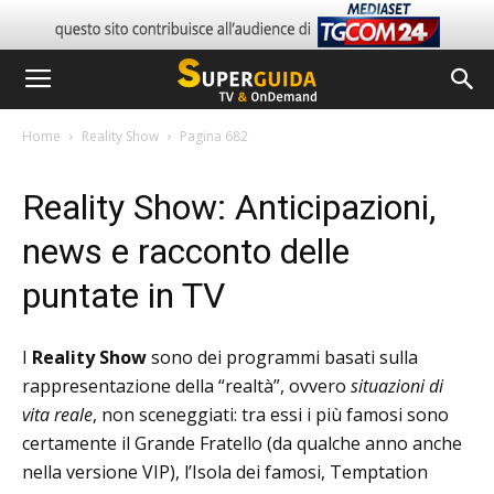
Home
Reality Show
Pagina 682
Reality Show: Anticipazioni,
news e racconto delle
puntate in TV
I
Reality Show
sono dei programmi basati sulla
rappresentazione della “realtà”, ovvero
situazioni di
vita reale
, non sceneggiati: tra essi i più famosi sono
certamente il Grande Fratello (da qualche anno anche
nella versione VIP), l’Isola dei famosi, Temptation