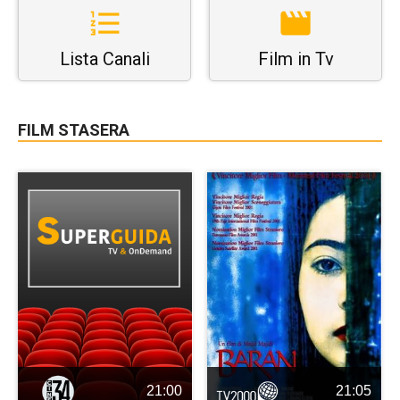
Lista Canali
Film in Tv
FILM STASERA
21:00
21:05