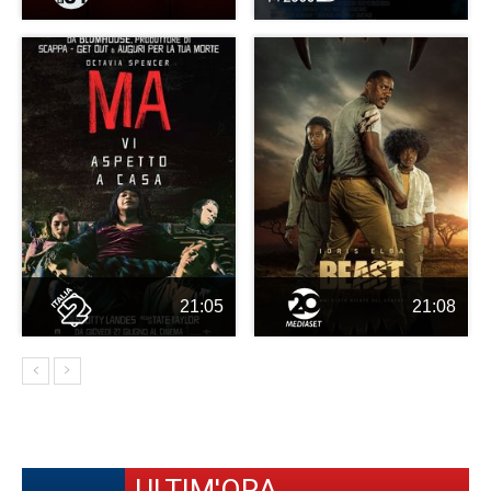
21:05
21:08
ULTIM'ORA