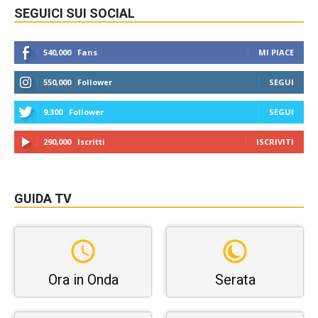
SEGUICI SUI SOCIAL
540,000
Fans
MI PIACE
550,000
Follower
SEGUI
9,300
Follower
SEGUI
290,000
Iscritti
ISCRIVITI
GUIDA TV
Ora in Onda
Serata