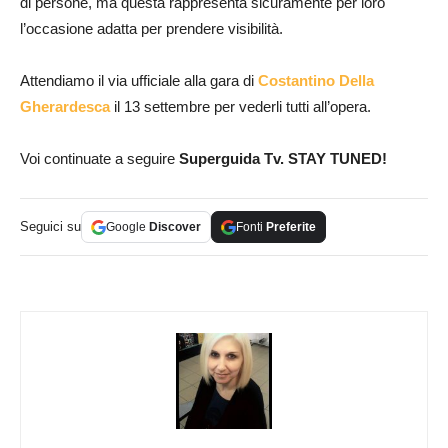
di persone, ma questa rappresenta sicuramente per loro
l’occasione adatta per prendere visibilità.
Attendiamo il via ufficiale alla gara di
Costantino Della
Gherardesca
il 13 settembre per vederli tutti all’opera.
Voi continuate a seguire
Superguida Tv. STAY TUNED!
Seguici su
Google
Discover
Fonti
Preferite