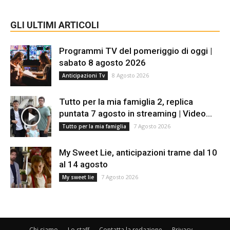
GLI ULTIMI ARTICOLI
Programmi TV del pomeriggio di oggi |
sabato 8 agosto 2026
8 Agosto 2026
Anticipazioni Tv
Tutto per la mia famiglia 2, replica
puntata 7 agosto in streaming | Video...
7 Agosto 2026
Tutto per la mia famiglia
My Sweet Lie, anticipazioni trame dal 10
al 14 agosto
7 Agosto 2026
My sweet lie
Chi siamo
Lo staff
Contatta la redazione
Privacy