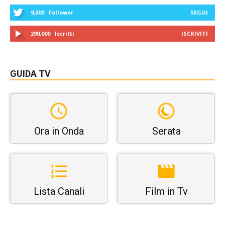
9,300
Follower
SEGUI
290,000
Iscritti
ISCRIVITI
GUIDA TV
Ora in Onda
Serata
Lista Canali
Film in Tv