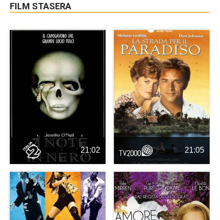
FILM STASERA
21:02
21:05