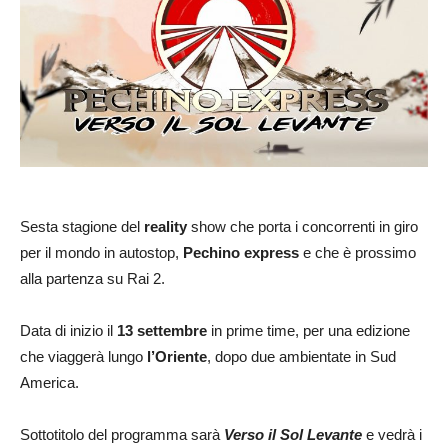
Sesta stagione del
reality
show che porta i concorrenti in giro
per il mondo in autostop,
Pechino express
e che è prossimo
alla partenza su Rai 2.
Data di inizio il
13 settembre
in prime time, per una edizione
che viaggerà lungo
l’Oriente
, dopo due ambientate in Sud
America.
Sottotitolo del programma sarà
Verso il Sol Levante
e vedrà i