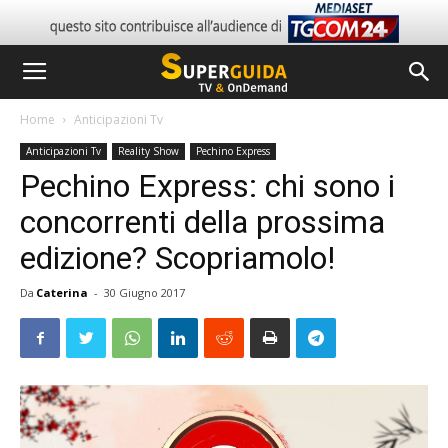
Home
Anticipazioni Tv
Anticipazioni Tv
Reality Show
Pechino Express
Pechino Express: chi sono i
concorrenti della prossima
edizione? Scopriamolo!
Da
Caterina
-
30 Giugno 2017