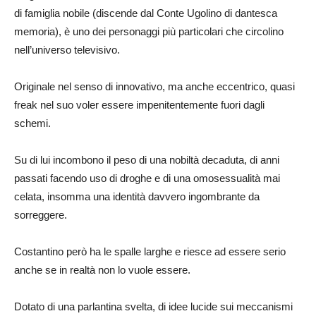
di famiglia nobile (discende dal Conte Ugolino di dantesca
memoria), è uno dei personaggi più particolari che circolino
nell’universo televisivo.
Originale nel senso di innovativo, ma anche eccentrico, quasi
freak nel suo voler essere impenitentemente fuori dagli
schemi.
Su di lui incombono il peso di una nobiltà decaduta, di anni
passati facendo uso di droghe e di una omosessualità mai
celata, insomma una identità davvero ingombrante da
sorreggere.
Costantino però ha le spalle larghe e riesce ad essere serio
anche se in realtà non lo vuole essere.
Dotato di una parlantina svelta, di idee lucide sui meccanismi