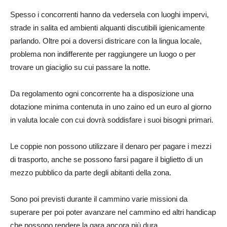
Spesso i concorrenti hanno da vedersela con luoghi impervi,
strade in salita ed ambienti alquanti discutibili igienicamente
parlando. Oltre poi a doversi districare con la lingua locale,
problema non indifferente per raggiungere un luogo o per
trovare un giaciglio su cui passare la notte.
Da regolamento ogni concorrente ha a disposizione una
dotazione minima contenuta in uno zaino ed un euro al giorno
in valuta locale con cui dovrà soddisfare i suoi bisogni primari.
Le coppie non possono utilizzare il denaro per pagare i mezzi
di trasporto, anche se possono farsi pagare il biglietto di un
mezzo pubblico da parte degli abitanti della zona.
Sono poi previsti durante il cammino varie missioni da
superare per poi poter avanzare nel cammino ed altri handicap
che possono rendere la gara ancora più dura.