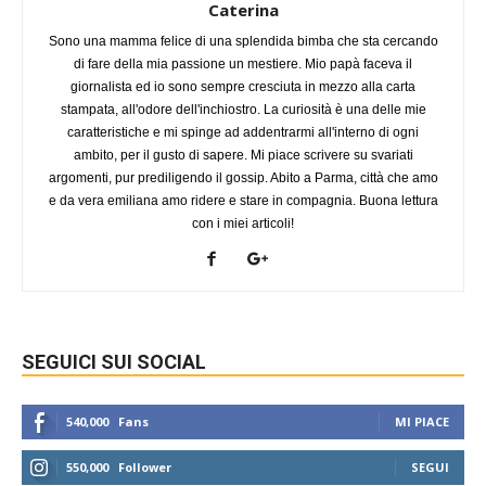
Caterina
Sono una mamma felice di una splendida bimba che sta cercando
di fare della mia passione un mestiere. Mio papà faceva il
giornalista ed io sono sempre cresciuta in mezzo alla carta
stampata, all'odore dell'inchiostro. La curiosità è una delle mie
caratteristiche e mi spinge ad addentrarmi all'interno di ogni
ambito, per il gusto di sapere. Mi piace scrivere su svariati
argomenti, pur prediligendo il gossip. Abito a Parma, città che amo
e da vera emiliana amo ridere e stare in compagnia. Buona lettura
con i miei articoli!
SEGUICI SUI SOCIAL
540,000
Fans
MI PIACE
550,000
Follower
SEGUI