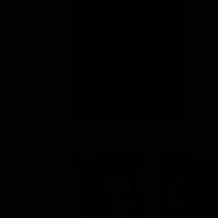
Horror / T
Rating:
Cast