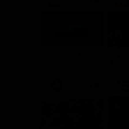
21:30
Stagione 
TIM Summer Hits
L'ispett
Musica
Serie 
21:33