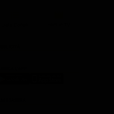
Lista Canali
Film in TV
BBLICITÀ
ARICA L'APP
LM STASERA