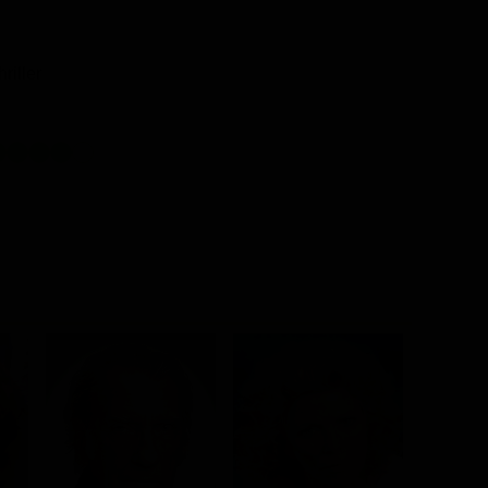
hriller