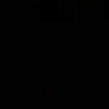
Gregory Peck
Lee Remick
Robert Thorn
Katherine Thorn
Dove vederlo ondemand
STREAMING
NOLEGGIA
3.99€
3.99€