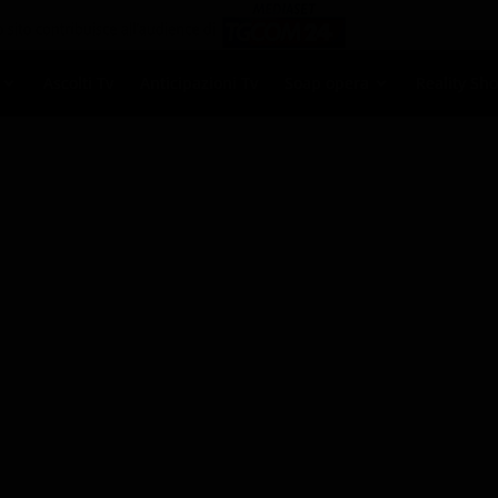
Ascolti Tv
Anticipazioni Tv
Soap opera
Reality Sh