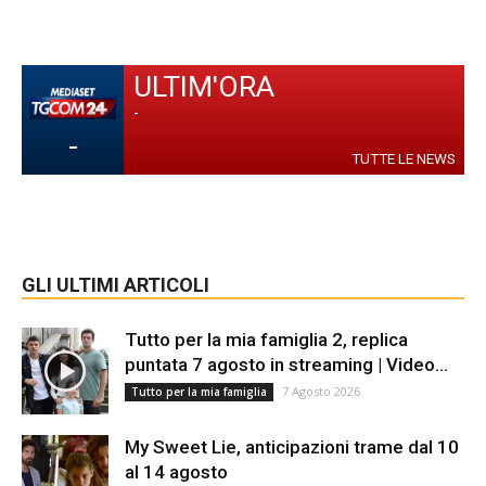
ULTIM'ORA
-
-
TUTTE LE NEWS
GLI ULTIMI ARTICOLI
Tutto per la mia famiglia 2, replica
puntata 7 agosto in streaming | Video...
7 Agosto 2026
Tutto per la mia famiglia
My Sweet Lie, anticipazioni trame dal 10
al 14 agosto