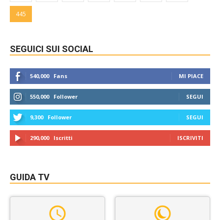
445
SEGUICI SUI SOCIAL
540,000
Fans
MI PIACE
550,000
Follower
SEGUI
9,300
Follower
SEGUI
290,000
Iscritti
ISCRIVITI
GUIDA TV