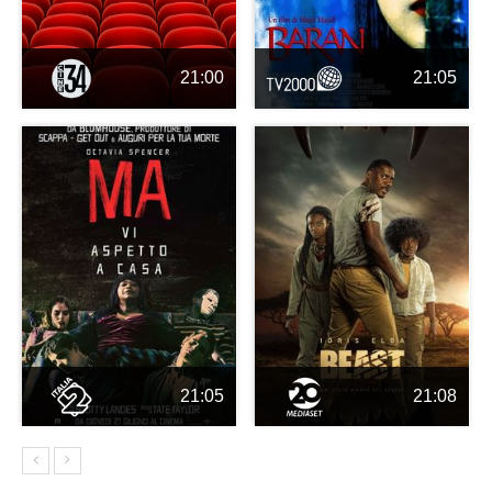
21:00
21:05
21:05
21:08