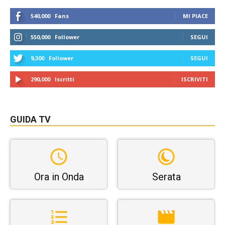
540,000
Fans
MI PIACE
550,000
Follower
SEGUI
9,300
Follower
SEGUI
290,000
Iscritti
ISCRIVITI
GUIDA TV
Ora in Onda
Serata