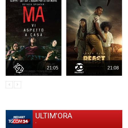
21:05
21:08
ULTIM'ORA
-