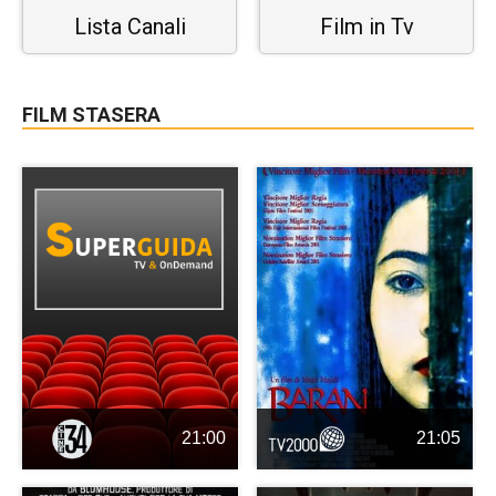
Lista Canali
Film in Tv
FILM STASERA
21:00
21:05