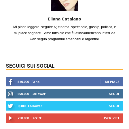
Eliana Catalano
Mi piace leggere, seguire tv, cinema, spettacolo, gossip, politica, e
mi piace sognare... Amo tutto ciò che è latino/americano infatti via
web seguo programmi americani e argentini.
SEGUICI SUI SOCIAL
540,000
Fans
MI PIACE
550,000
Follower
SEGUI
9,300
Follower
SEGUI
290,000
Iscritti
ISCRIVITI