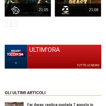
21:05
21:08
ULTIM'ORA
-
-
TUTTE LE NEWS
GLI ULTIMI ARTICOLI
Far Away, replica puntata 7 agosto in