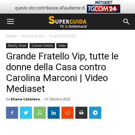
Home
Reality Show
Grande Fratello
Reality Show
Grande Fratello
Video
Grande Fratello Vip, tutte le
donne della Casa contro
Carolina Marconi | Video
Mediaset
Da
Eliana Catalano
-
31 Ottobre 2022