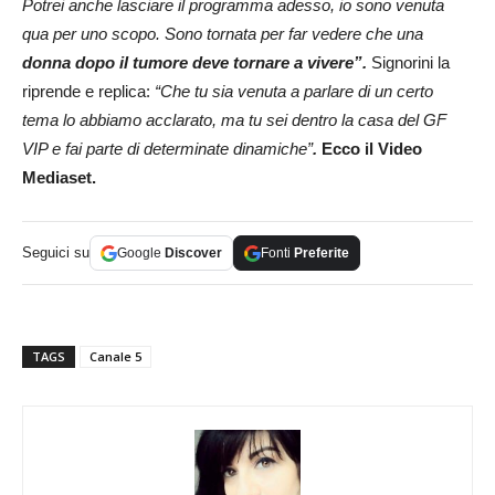
Potrei anche lasciare il programma adesso, io sono venuta
qua per uno scopo. Sono tornata per far vedere che una
donna dopo il tumore deve tornare a vivere”.
Signorini la
riprende e replica:
“Che tu sia venuta a parlare di un certo
tema lo abbiamo acclarato, ma tu sei dentro la casa del GF
VIP e fai parte di determinate dinamiche”
.
Ecco il Video
Mediaset.
Seguici su
Google
Discover
Fonti
Preferite
TAGS
Canale 5