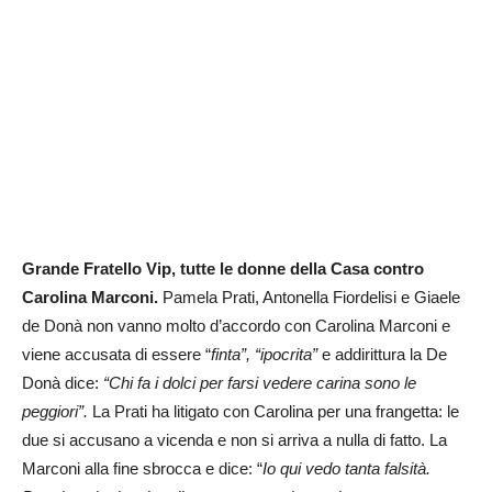
Grande Fratello Vip, tutte le donne della Casa contro
Carolina Marconi.
Pamela Prati, Antonella Fiordelisi e Giaele
de Donà non vanno molto d’accordo con Carolina Marconi e
viene accusata di essere “
finta”, “ipocrita”
e addirittura la De
Donà dice:
“Chi fa i dolci per farsi vedere carina sono le
peggiori”.
La Prati ha litigato con Carolina per una frangetta: le
due si accusano a vicenda e non si arriva a nulla di fatto. La
Marconi alla fine sbrocca e dice: “
Io qui vedo tanta falsità.