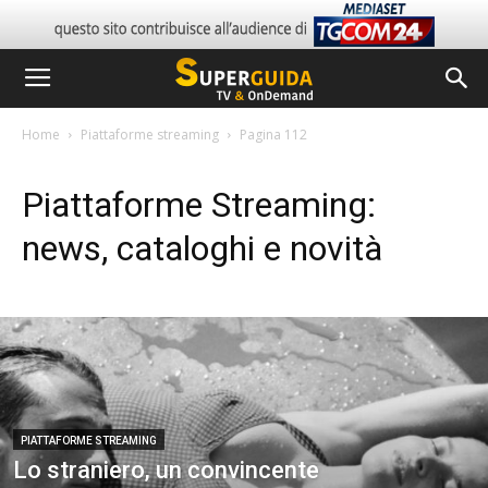
Home
Piattaforme streaming
Pagina 112
Piattaforme Streaming:
news, cataloghi e novità
PIATTAFORME STREAMING
Lo straniero, un convincente