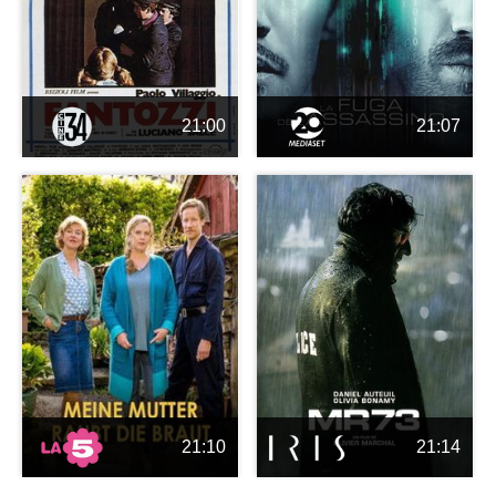
21:00
21:07
21:10
21:14