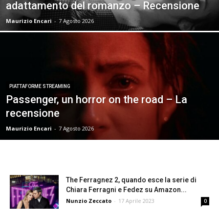
adattamento del romanzo – Recensione
Maurizio Encari
-
7 Agosto 2026
PIATTAFORME STREAMING
Passenger, un horror on the road – La
recensione
Maurizio Encari
-
7 Agosto 2026
The Ferragnez 2, quando esce la serie di
Chiara Ferragni e Fedez su Amazon...
Nunzio Zeccato
-
17 Aprile 2023
0