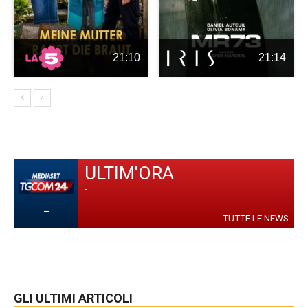
21:10
21:14
ULTIM'ORA
-
-
TUTTE LE NEWS
GLI ULTIMI ARTICOLI