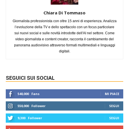
Chiara Di Tommaso
Giornalista professionista con oltre 15 anni di esperienza. Analizza
l’evoluzione della TV e dello spettacolo con un focus particolare
sui nuovi social e sulle novità introdotte dell'AI nel settore. Come
video giornalista e content creator, racconta il cambiamento del
panorama audiovisivo attraverso formati multimediali e linguaggi
digitali.
SEGUICI SUI SOCIAL
540,000
Fans
MI PIACE
550,000
Follower
SEGUI
9,300
Follower
SEGUI