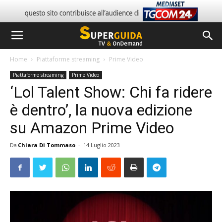
Home
Piattaforme streaming
Prime Video
Piattaforme streaming
Prime Video
‘Lol Talent Show: Chi fa ridere
è dentro’, la nuova edizione
su Amazon Prime Video
Da
Chiara Di Tommaso
-
14 Luglio 2023