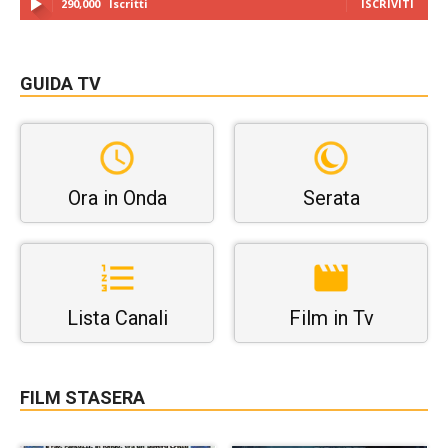
290,000
Iscritti
ISCRIVITI
GUIDA TV
Ora in Onda
Serata
Lista Canali
Film in Tv
FILM STASERA