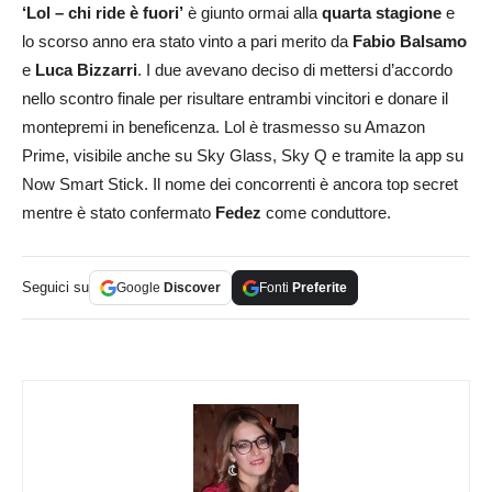
‘Lol – chi ride è fuori’
è giunto ormai alla
quarta stagione
e
lo scorso anno era stato vinto a pari merito da
Fabio Balsamo
e
Luca Bizzarri
. I due avevano deciso di mettersi d’accordo
nello scontro finale per risultare entrambi vincitori e donare il
montepremi in beneficenza. Lol è trasmesso su Amazon
Prime, visibile anche su Sky Glass, Sky Q e tramite la app su
Now Smart Stick. Il nome dei concorrenti è ancora top secret
mentre è stato confermato
Fedez
come conduttore.
Seguici su
Google
Discover
Fonti
Preferite