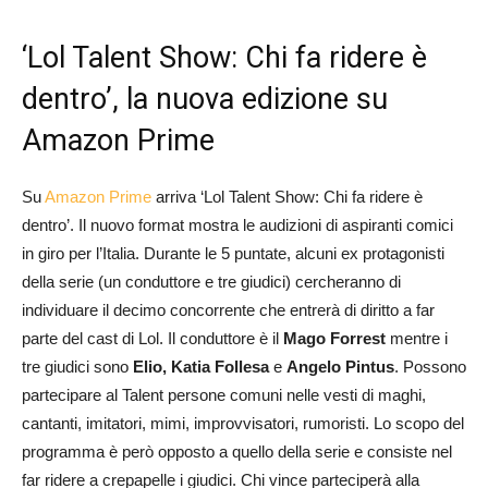
‘Lol Talent Show: Chi fa ridere è
dentro’, la nuova edizione su
Amazon Prime
Su
Amazon Prime
arriva ‘Lol Talent Show: Chi fa ridere è
dentro’. Il nuovo format mostra le audizioni di aspiranti comici
in giro per l’Italia. Durante le 5 puntate, alcuni ex protagonisti
della serie (un conduttore e tre giudici) cercheranno di
individuare il decimo concorrente che entrerà di diritto a far
parte del cast di Lol. Il conduttore è il
Mago Forrest
mentre i
tre giudici sono
Elio, Katia Follesa
e
Angelo Pintus
. Possono
partecipare al Talent persone comuni nelle vesti di maghi,
cantanti, imitatori, mimi, improvvisatori, rumoristi. Lo scopo del
programma è però opposto a quello della serie e consiste nel
far ridere a crepapelle i giudici. Chi vince parteciperà alla