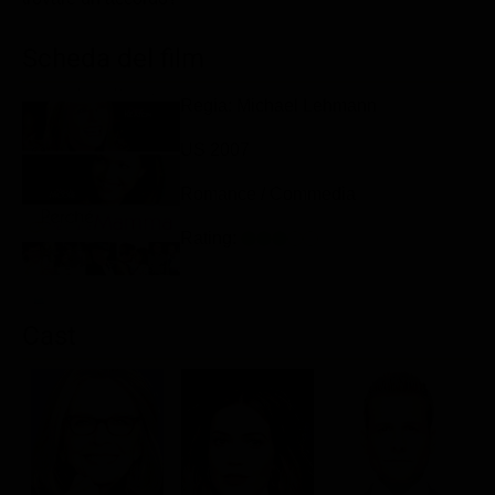
Classifiche
Scheda del film
Migliori film
Migliori Serie TV
Regia: Michael Lehmann
US 2007
Romance / Commedia
Rating:
Cast