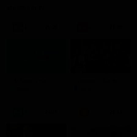
STASERA IN TV
21:30
21:20
Stagione 7 - Ep. 2
TIM Summer Hits
L'ispettore Coliandro
Musica
Serie TV
21:15
21:33