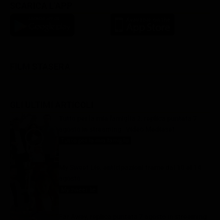
SCARICA L'APP
FILM STASERA
GLI ULTIMI ARTICOLI
Tutto per la mia famiglia 2, replica puntata 7
agosto in streaming | Video Mediaset
Tutto per la mia famiglia
7 Agosto 2026
My Sweet Lie, anticipazioni trame dal 10 al 14
agosto
My sweet lie
7 Agosto 2026
Far Away, replica puntata 7 agosto in streaming |