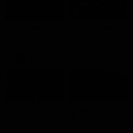
Itaca - Il ritorno
Un'estate ai Caraibi
Film
Film
21:21
21:25
Prima TV
Stagione 14 - Ep. 10
L'erede
Chicago Fire
Soap Opera
Serie TV