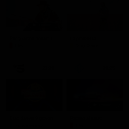
Per qualche dollaro in più
La promessa
Film
Soap Opera
21:20
21:25
Ciao darwin 9 giovanni.8.7.
Ritorno al futuro
Intrattenimento
Film