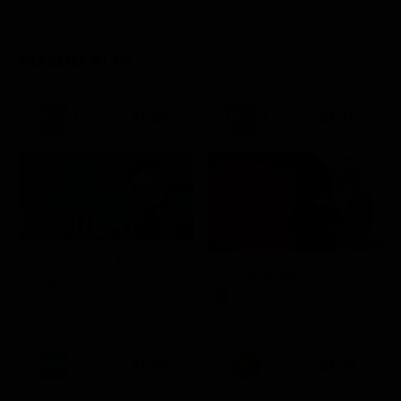
STASERA IN TV
21:30
21:20
Prima TV
Sogno e Son Desto
Amore crudele
Musica
Film
21:30
21:33