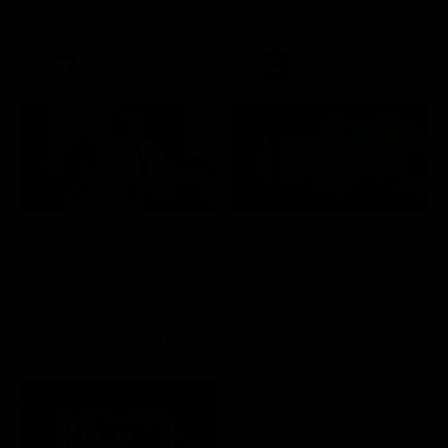
21:15
19:55
A 007, dalla Russia con amore
Friuli Venezia Giulia Cup (Diretta)
Film
Sport
21:30