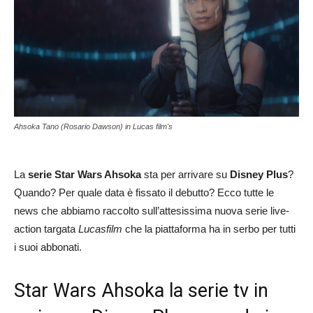
Ahsoka Tano (Rosario Dawson) in Lucas film's
La
serie Star Wars Ahsoka
sta per arrivare su
Disney Plus
?
Quando? Per quale data è fissato il debutto? Ecco tutte le
news che abbiamo raccolto sull’attesissima nuova serie live-
action targata
Lucasfilm
che la piattaforma ha in serbo per tutti
i suoi abbonati.
Star Wars Ahsoka la serie tv in