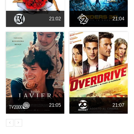
21:02
21:04
21:05
21:07