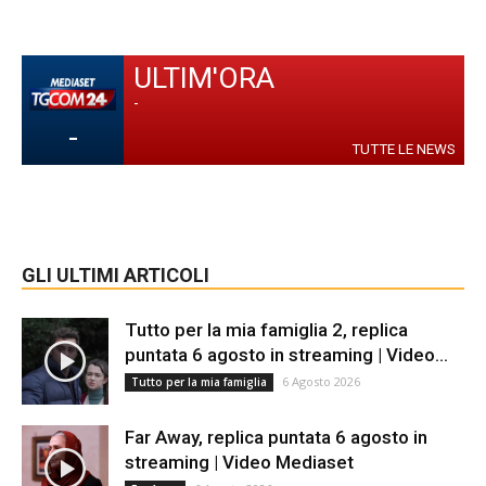
ULTIM'ORA
-
-
TUTTE LE NEWS
GLI ULTIMI ARTICOLI
Tutto per la mia famiglia 2, replica
puntata 6 agosto in streaming | Video...
6 Agosto 2026
Tutto per la mia famiglia
Far Away, replica puntata 6 agosto in
streaming | Video Mediaset