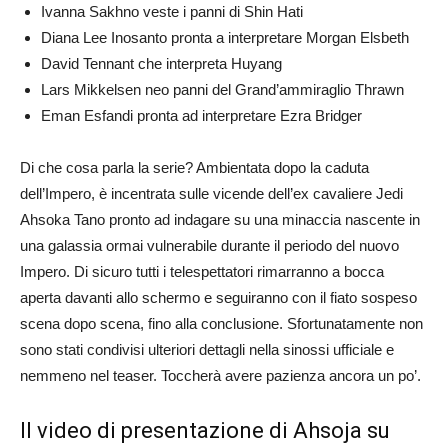
Ivanna Sakhno veste i panni di Shin Hati
Diana Lee Inosanto pronta a interpretare Morgan Elsbeth
David Tennant che interpreta Huyang
Lars Mikkelsen neo panni del Grand’ammiraglio Thrawn
Eman Esfandi pronta ad interpretare Ezra Bridger
Di che cosa parla la serie? Ambientata dopo la caduta
dell’Impero, è incentrata sulle vicende dell’ex cavaliere Jedi
Ahsoka Tano pronto ad indagare su una minaccia nascente in
una galassia ormai vulnerabile durante il periodo del nuovo
Impero. Di sicuro tutti i telespettatori rimarranno a bocca
aperta davanti allo schermo e seguiranno con il fiato sospeso
scena dopo scena, fino alla conclusione. Sfortunatamente non
sono stati condivisi ulteriori dettagli nella sinossi ufficiale e
nemmeno nel teaser. Toccherà avere pazienza ancora un po’.
Il video di presentazione di Ahsoja su