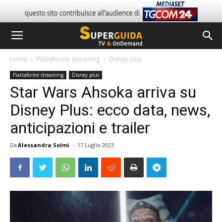
Home
Piattaforme streaming
Disney plus
Piattaforme streaming
Disney plus
Star Wars Ahsoka arriva su
Disney Plus: ecco data, news,
anticipazioni e trailer
Da
Alessandra Solmi
-
17 Luglio 2023