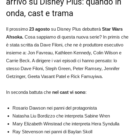
arrivo su Disney Plus: quando in
onda, cast e trama
Il prossimo
23 agosto
su Disney Plus debutterà
Star Wars
Ahsoka.
Cosa sappiamo di questa nuova serie? In primis che
è stata scritta da Dave Filoni, che ne è produttore esecutivo
insieme a: Jon Favreau, Kathleen Kennedy, Colin Wilson e
Carrie Beck. A dirigere i vari episodi ci hanno pensato: lo
stesso Dave Filoni, Steph Green, Peter Ramsey, Jennifer
Getzinger, Geeta Vasant Patel e Rick Famuyiwa.
In seconda battuta che
nel cast vi sono
:
Rosario Dawson nei panni del protagonista
Natasha Liu Bordizzo che interpreta Sabine Wren
Mary Elizabeth Winstead che interpreta Hera Syndulla
Ray Stevenson nei panni di Baylan Skoll