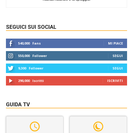
SEGUICI SUI SOCIAL
540,000
Fans
MI PIACE
550,000
Follower
SEGUI
9,300
Follower
SEGUI
290,000
Iscritti
ISCRIVITI
GUIDA TV