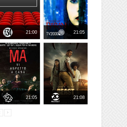
21:00
21:05
21:05
21:08