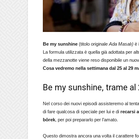
Be my sunshine
(titolo originale
Ada Masalı)
è 
La formula utilizzata è quella già adottata per al
della mezzanotte viene reso disponibile un nuovo
Cosa vedremo nella settimana dal 25 al 29 
Be my sunshine, trame al
Nel corso dei nuovi episodi assisteremo al tenta
di fare qualcosa di speciale per lui e di
recarsi 
börek
, per poi prepararlo per l’amato.
Questo dimostra ancora una volta il carattere fo