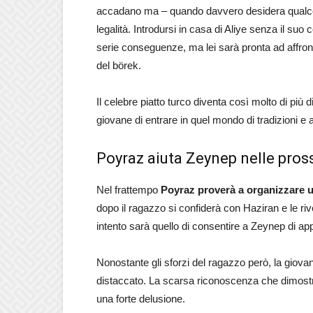
accadano ma – quando davvero desidera qualcosa
legalità. Introdursi in casa di Aliye senza il s
serie conseguenze, ma lei sarà pronta ad affronta
del börek.
Il celebre piatto turco diventa così molto di più 
giovane di entrare in quel mondo di tradizioni e ab
Poyraz aiuta Zeynep nelle pro
Nel frattempo
Poyraz proverà a organizzare u
dopo il ragazzo si confiderà con Haziran e le riv
intento sarà quello di consentire a Zeynep di app
Nonostante gli sforzi del ragazzo però, la giov
distaccato. La scarsa riconoscenza che dimostrer
una forte delusione.