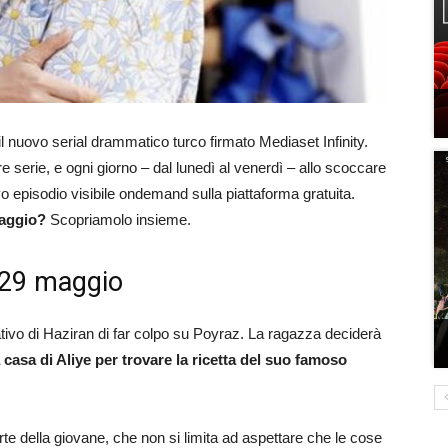
il nuovo serial drammatico turco firmato Mediaset Infinity.
tre serie, e ogni giorno – dal lunedì al venerdì – allo scoccare
 episodio visibile ondemand sulla piattaforma gratuita.
maggio?
Scopriamolo insieme.
 29 maggio
tivo di Haziran di far colpo su Poyraz. La ragazza deciderà
a casa di Aliye per trovare la ricetta del suo famoso
rte della giovane, che non si limita ad aspettare che le cose