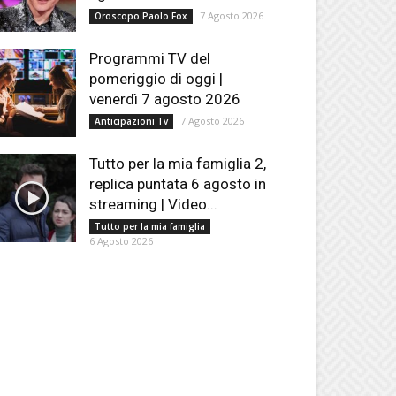
7 Agosto 2026
Oroscopo Paolo Fox
Programmi TV del
pomeriggio di oggi |
venerdì 7 agosto 2026
7 Agosto 2026
Anticipazioni Tv
Tutto per la mia famiglia 2,
replica puntata 6 agosto in
streaming | Video...
Tutto per la mia famiglia
6 Agosto 2026