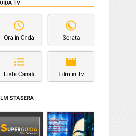
UIDA TV
Ora in Onda
Serata
Lista Canali
Film in Tv
ILM STASERA