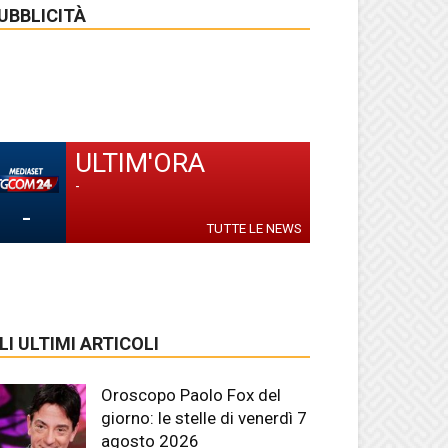
UBBLICITÀ
ULTIM'ORA
-
-
TUTTE LE NEWS
LI ULTIMI ARTICOLI
Oroscopo Paolo Fox del
giorno: le stelle di venerdì 7
agosto 2026